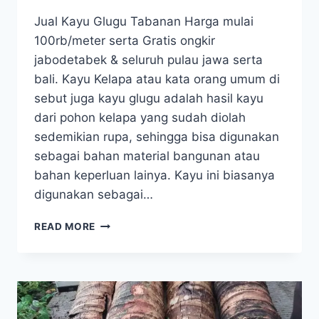
Jual Kayu Glugu Tabanan Harga mulai
100rb/meter serta Gratis ongkir
jabodetabek & seluruh pulau jawa serta
bali. Kayu Kelapa atau kata orang umum di
sebut juga kayu glugu adalah hasil kayu
dari pohon kelapa yang sudah diolah
sedemikian rupa, sehingga bisa digunakan
sebagai bahan material bangunan atau
bahan keperluan lainya. Kayu ini biasanya
digunakan sebagai…
JUAL
READ MORE
KAYU
GLUGU
TABANAN
BALI