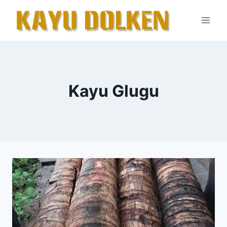
Skip
to
content
Kayu Glugu