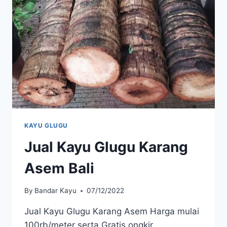
KAYU GLUGU
Jual Kayu Glugu Karang
Asem Bali
By
Bandar Kayu
07/12/2022
Jual Kayu Glugu Karang Asem Harga mulai
100rb/meter serta Gratis ongkir