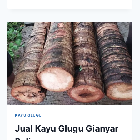
KAYU
GLUGU
BADUNG
BALI
KAYU GLUGU
Jual Kayu Glugu Gianyar