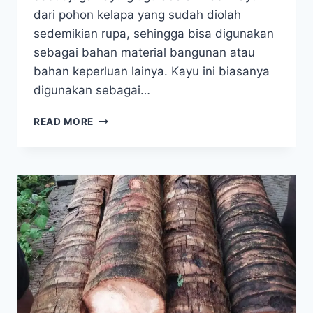
dari pohon kelapa yang sudah diolah
sedemikian rupa, sehingga bisa digunakan
sebagai bahan material bangunan atau
bahan keperluan lainya. Kayu ini biasanya
digunakan sebagai…
JUAL
READ MORE
KAYU
GLUGU
BANGLI
BALI