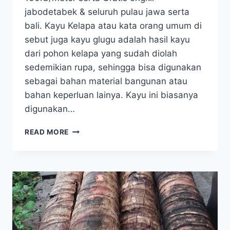
jabodetabek & seluruh pulau jawa serta
bali. Kayu Kelapa atau kata orang umum di
sebut juga kayu glugu adalah hasil kayu
dari pohon kelapa yang sudah diolah
sedemikian rupa, sehingga bisa digunakan
sebagai bahan material bangunan atau
bahan keperluan lainya. Kayu ini biasanya
digunakan…
JUAL
READ MORE
KAYU
GLUGU
KARANG
ASEM
BALI