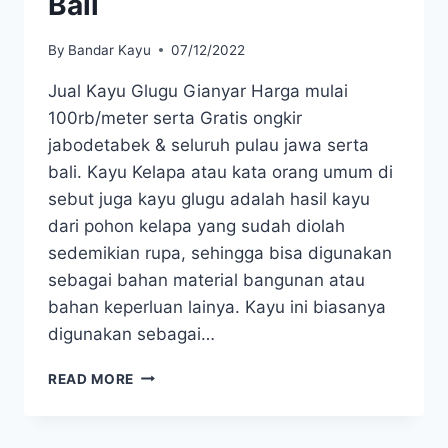
Bali
By
Bandar Kayu
07/12/2022
Jual Kayu Glugu Gianyar Harga mulai
100rb/meter serta Gratis ongkir
jabodetabek & seluruh pulau jawa serta
bali. Kayu Kelapa atau kata orang umum di
sebut juga kayu glugu adalah hasil kayu
dari pohon kelapa yang sudah diolah
sedemikian rupa, sehingga bisa digunakan
sebagai bahan material bangunan atau
bahan keperluan lainya. Kayu ini biasanya
digunakan sebagai…
JUAL
READ MORE
KAYU
GLUGU
GIANYAR