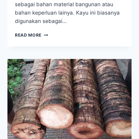
sebagai bahan material bangunan atau
bahan keperluan lainya. Kayu ini biasanya
digunakan sebagai…
JUAL
READ MORE
KAYU
GLUGU
JEMBRANA
BALI