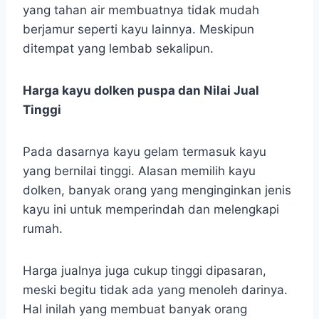
yang tahan air membuatnya tidak mudah
berjamur seperti kayu lainnya. Meskipun
ditempat yang lembab sekalipun.
Harga kayu dolken puspa dan Nilai Jual
Tinggi
Pada dasarnya kayu gelam termasuk kayu
yang bernilai tinggi. Alasan memilih kayu
dolken, banyak orang yang menginginkan jenis
kayu ini untuk memperindah dan melengkapi
rumah.
Harga jualnya juga cukup tinggi dipasaran,
meski begitu tidak ada yang menoleh darinya.
Hal inilah yang membuat banyak orang