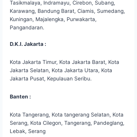
Tasikmalaya, Indramayu, Cirebon, Subang,
Karawang, Bandung Barat, Ciamis, Sumedang,
Kuningan, Majalengka, Purwakarta,
Pangandaran.
D.K.I. Jakarta :
Kota Jakarta Timur, Kota Jakarta Barat, Kota
Jakarta Selatan, Kota Jakarta Utara, Kota
Jakarta Pusat, Kepulauan Seribu.
Banten :
Kota Tangerang, Kota tangerang Selatan, Kota
Serang, Kota Cilegon, Tangerang, Pandeglang,
Lebak, Serang