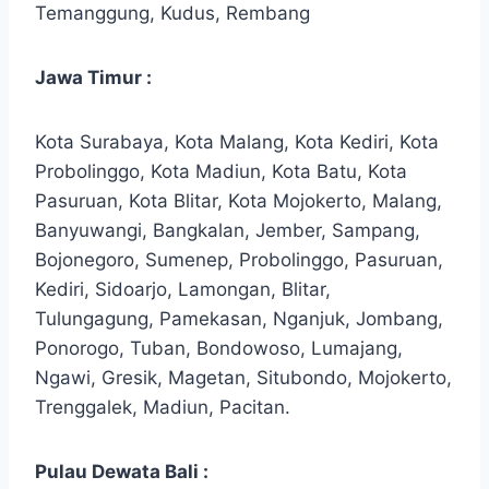
Temanggung, Kudus, Rembang
Jawa Timur :
Kota Surabaya, Kota Malang, Kota Kediri, Kota
Probolinggo, Kota Madiun, Kota Batu, Kota
Pasuruan, Kota Blitar, Kota Mojokerto, Malang,
Banyuwangi, Bangkalan, Jember, Sampang,
Bojonegoro, Sumenep, Probolinggo, Pasuruan,
Kediri, Sidoarjo, Lamongan, Blitar,
Tulungagung, Pamekasan, Nganjuk, Jombang,
Ponorogo, Tuban, Bondowoso, Lumajang,
Ngawi, Gresik, Magetan, Situbondo, Mojokerto,
Trenggalek, Madiun, Pacitan.
Pulau Dewata Bali :