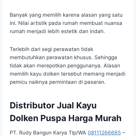
Banyak yang memilih karena alasan yang satu
ini. Nilai artistik pada rumah membuat nuansa
rumah menjadi lebih estetik dan indah.
Terlebih dari segi perawatan tidak
membutuhkan perawatan khusus. Sehingga
tidak akan merepotkan penggunanya. Alasan
memilih kayu dolken tersebut memang menjadi
pemicu naiknya permintaan di pasaran.
Distributor Jual Kayu
Dolken Puspa Harga Murah
PT. Rudy Bangun Karya Tlp/WA
08111266665
–