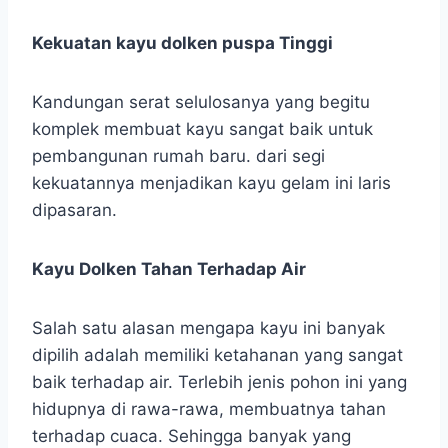
Kekuatan kayu dolken puspa Tinggi
Kandungan serat selulosanya yang begitu
komplek membuat kayu sangat baik untuk
pembangunan rumah baru. dari segi
kekuatannya menjadikan kayu gelam ini laris
dipasaran.
Kayu Dolken Tahan Terhadap Air
Salah satu alasan mengapa kayu ini banyak
dipilih adalah memiliki ketahanan yang sangat
baik terhadap air. Terlebih jenis pohon ini yang
hidupnya di rawa-rawa, membuatnya tahan
terhadap cuaca. Sehingga banyak yang