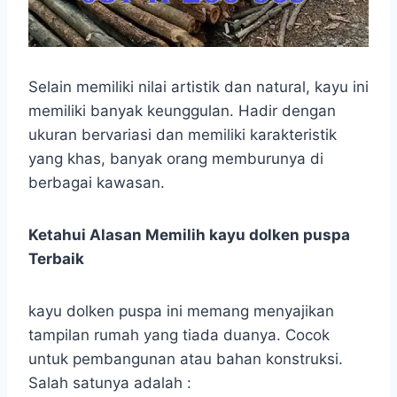
Selain memiliki nilai artistik dan natural, kayu ini
memiliki banyak keunggulan. Hadir dengan
ukuran bervariasi dan memiliki karakteristik
yang khas, banyak orang memburunya di
berbagai kawasan.
Ketahui Alasan Memilih kayu dolken puspa
Terbaik
kayu dolken puspa ini memang menyajikan
tampilan rumah yang tiada duanya. Cocok
untuk pembangunan atau bahan konstruksi.
Salah satunya adalah :