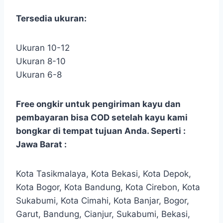
Tersedia ukuran:
Ukuran 10-12
Ukuran 8-10
Ukuran 6-8
Free ongkir untuk pengiriman kayu dan
pembayaran bisa COD setelah kayu kami
bongkar di tempat tujuan Anda. Seperti :
Jawa Barat :
Kota Tasikmalaya, Kota Bekasi, Kota Depok,
Kota Bogor, Kota Bandung, Kota Cirebon, Kota
Sukabumi, Kota Cimahi, Kota Banjar, Bogor,
Garut, Bandung, Cianjur, Sukabumi, Bekasi,