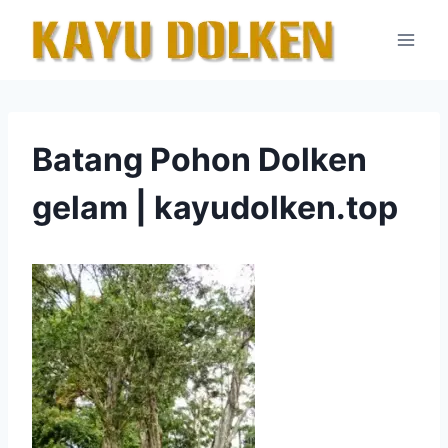
Skip
to
content
Batang Pohon Dolken
gelam | kayudolken.top