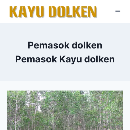
Skip
to
content
Pemasok dolken
Pemasok Kayu dolken