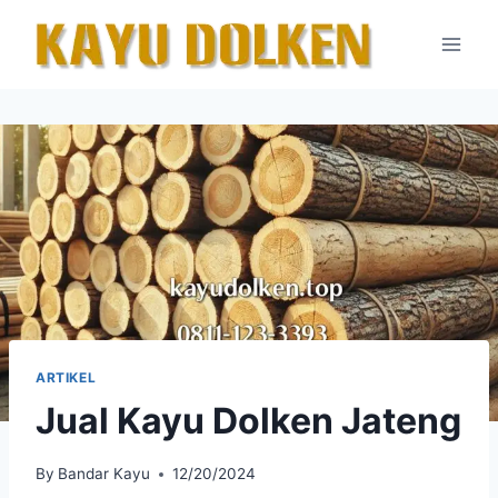
Skip
to
content
ARTIKEL
Jual Kayu Dolken Jateng
By
Bandar Kayu
12/20/2024