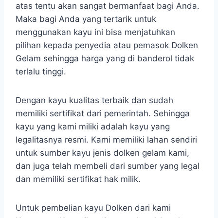
atas tentu akan sangat bermanfaat bagi Anda.
Maka bagi Anda yang tertarik untuk
menggunakan kayu ini bisa menjatuhkan
pilihan kepada penyedia atau pemasok Dolken
Gelam sehingga harga yang di banderol tidak
terlalu tinggi.
Dengan kayu kualitas terbaik dan sudah
memiliki sertifikat dari pemerintah. Sehingga
kayu yang kami miliki adalah kayu yang
legalitasnya resmi. Kami memiliki lahan sendiri
untuk sumber kayu jenis dolken gelam kami,
dan juga telah membeli dari sumber yang legal
dan memiliki sertifikat hak milik.
Untuk pembelian kayu Dolken dari kami