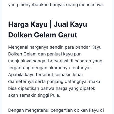
yang menyebabkan banyak orang mencarinya.
Harga Kayu | Jual Kayu
Dolken Gelam Garut
Mengenai harganya sendiri para bandar Kayu
Dolken Gelam dan penjual kayu pun
menjualnya sangat bervariasi di pasaran yang
tergantung dengan ukurannya tentunya.
Apabila kayu tersebut semakin lebar
diameternya serta panjang batangnya, maka
bisa dipastikan bahwa harga yang dipatok
akan semakin tinggi Pula.
Dengan mengetahui pengertian dolken kayu di