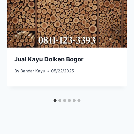
Jual Kayu Dolken Bogor
By
Bandar Kayu
05/22/2025