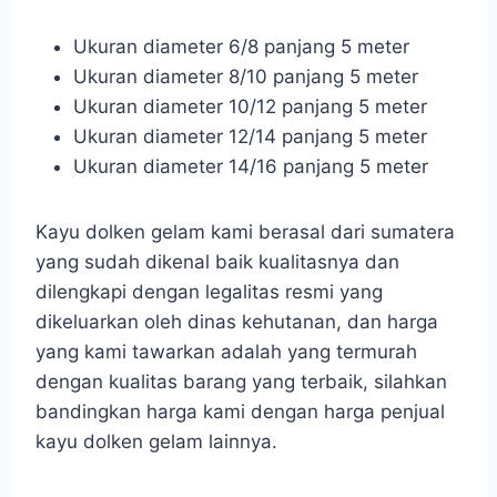
Ukuran diameter 6/8 panjang 5 meter
Ukuran diameter 8/10 panjang 5 meter
Ukuran diameter 10/12 panjang 5 meter
Ukuran diameter 12/14 panjang 5 meter
Ukuran diameter 14/16 panjang 5 meter
Kayu dolken gelam kami berasal dari sumatera
yang sudah dikenal baik kualitasnya dan
dilengkapi dengan legalitas resmi yang
dikeluarkan oleh dinas kehutanan, dan harga
yang kami tawarkan adalah yang termurah
dengan kualitas barang yang terbaik, silahkan
bandingkan harga kami dengan harga penjual
kayu dolken gelam lainnya.