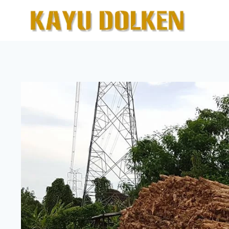
Skip
to
content