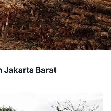
 Jakarta Barat