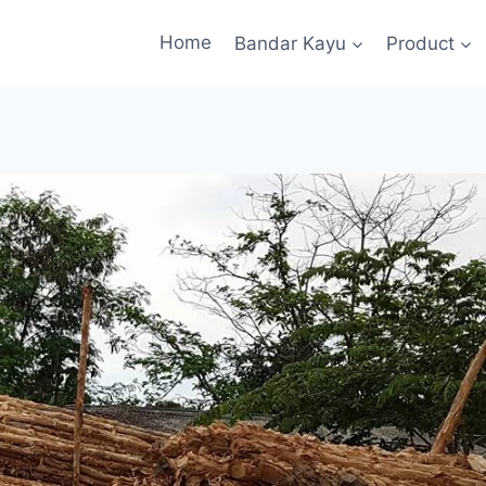
Home
Bandar Kayu
Product