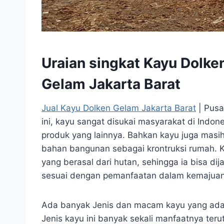
Uraian singkat Kayu Dolke
Gelam Jakarta Barat
Jual Kayu Dolken Gelam Jakarta Barat
| Pusa
ini, kayu sangat disukai masyarakat di Indon
produk yang lainnya. Bahkan kayu juga masih 
bahan bangunan sebagai krontruksi rumah. 
yang berasal dari hutan, sehingga ia bisa di
sesuai dengan pemanfaatan dalam kemajuan t
Ada banyak Jenis dan macam kayu yang ada 
Jenis kayu ini banyak sekali manfaatnya t