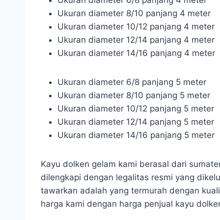
Ukuran diameter 6/8 panjang 4 meter
Ukuran diameter 8/10 panjang 4 meter
Ukuran diameter 10/12 panjang 4 meter
Ukuran diameter 12/14 panjang 4 meter
Ukuran diameter 14/16 panjang 4 meter
Ukuran diameter 6/8 panjang 5 meter
Ukuran diameter 8/10 panjang 5 meter
Ukuran diameter 10/12 panjang 5 meter
Ukuran diameter 12/14 panjang 5 meter
Ukuran diameter 14/16 panjang 5 meter
Kayu dolken gelam kami berasal dari sumater
dilengkapi dengan legalitas resmi yang dike
tawarkan adalah yang termurah dengan kuali
harga kami dengan harga penjual kayu dolken