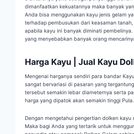
dimanfaatkan kekuatannya maka banyak ya
Anda bisa menggunakan kayu jenis gelam ya
terhadap pembusukan dari keasaman tanah, 
apabila kayu ini banyak diminati pembelinya. 
yang menyebabkan banyak orang mencariny
Harga Kayu | Jual Kayu Do
Mengenai harganya sendiri para bandar Kay
sangat bervariasi di pasaran yang tergantun
tersebut semakin lebar diameternya serta p
harga yang dipatok akan semakin tinggi Pula.
Dengan mengetahui pengertian dolken kayu d
Maka bagi Anda yang tertarik untuk menggun