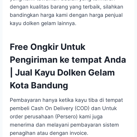
dengan kualitas barang yang terbaik, silahkan
bandingkan harga kami dengan harga penjual
kayu dolken gelam lainnya.
Free Ongkir Untuk
Pengiriman ke tempat Anda
| Jual Kayu Dolken Gelam
Kota Bandung
Pembayaran hanya ketika kayu tiba di tempat
pembeli Cash On Delivery (COD) dan Untuk
order perusahaan (Persero) kami juga
menerima dan melayani pembayaran sistem
penagihan atau dengan invoice.