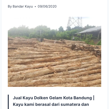
By
Bandar Kayu
09/06/2020
Jual Kayu Dolken Gelam Kota Bandung |
Kayu kami berasal dari sumatera dan