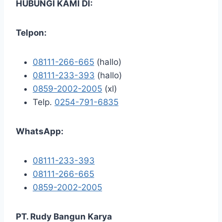
HUBUNGI KAMI DI:
Telpon:
08111-266-665
(hallo)
08111-233-393
(hallo)
0859-2002-2005
(xl)
Telp.
0254-791-6835
WhatsApp:
08111-233-393
08111-266-665
0859-2002-2005
PT. Rudy Bangun Karya