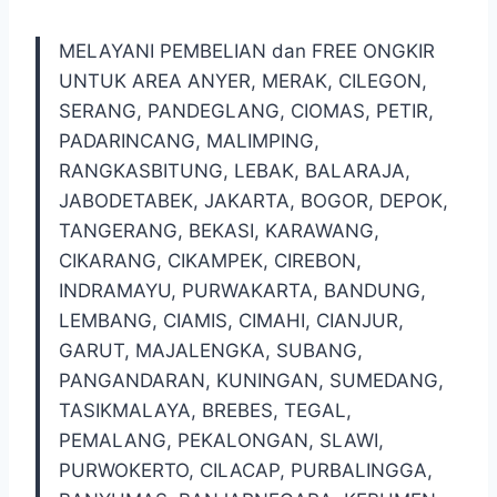
MELAYANI PEMBELIAN dan FREE ONGKIR
UNTUK AREA ANYER, MERAK, CILEGON,
SERANG, PANDEGLANG, CIOMAS, PETIR,
PADARINCANG, MALIMPING,
RANGKASBITUNG, LEBAK, BALARAJA,
JABODETABEK, JAKARTA, BOGOR, DEPOK,
TANGERANG, BEKASI, KARAWANG,
CIKARANG, CIKAMPEK, CIREBON,
INDRAMAYU, PURWAKARTA, BANDUNG,
LEMBANG, CIAMIS, CIMAHI, CIANJUR,
GARUT, MAJALENGKA, SUBANG,
PANGANDARAN, KUNINGAN, SUMEDANG,
TASIKMALAYA, BREBES, TEGAL,
PEMALANG, PEKALONGAN, SLAWI,
PURWOKERTO, CILACAP, PURBALINGGA,