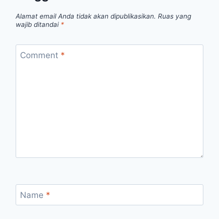
Alamat email Anda tidak akan dipublikasikan.
Ruas yang
wajib ditandai
*
Comment
*
Name
*