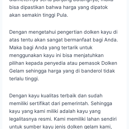
bisa dipastikan bahwa harga yang dipatok
akan semakin tinggi Pula.
Dengan mengetahui pengertian dolken kayu di
atas tentu akan sangat bermanfaat bagi Anda.
Maka bagi Anda yang tertarik untuk
menggunakan kayu ini bisa menjatuhkan
pilihan kepada penyedia atau pemasok Dolken
Gelam sehingga harga yang di banderol tidak
terlalu tinggi.
Dengan kayu kualitas terbaik dan sudah
memiliki sertifikat dari pemerintah. Sehingga
kayu yang kami miliki adalah kayu yang
legalitasnya resmi. Kami memiliki lahan sendiri
untuk sumber kayu jenis dolken gelam kami,