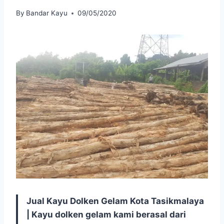
By
Bandar Kayu
09/05/2020
Jual Kayu Dolken Gelam Kota Tasikmalaya
| Kayu dolken gelam kami berasal dari