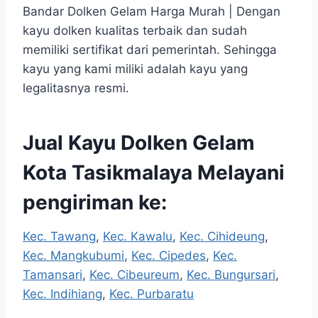
Bandar Dolken Gelam Harga Murah | Dengan
kayu dolken kualitas terbaik dan sudah
memiliki sertifikat dari pemerintah. Sehingga
kayu yang kami miliki adalah kayu yang
legalitasnya resmi.
Jual Kayu Dolken Gelam
Kota Tasikmalaya Melayani
pengiriman ke:
Kec. Tawang
,
Kec. Kawalu
,
Kec. Cihideung
,
Kec. Mangkubumi
,
Kec. Cipedes
,
Kec.
Tamansari
,
Kec. Cibeureum
,
Kec. Bungursari
,
Kec. Indihiang
,
Kec. Purbaratu