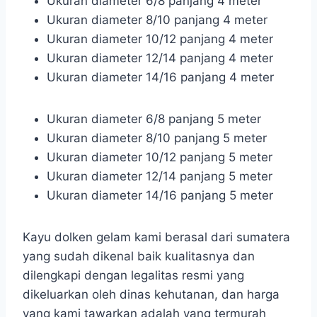
Ukuran diameter 6/8 panjang 4 meter
Ukuran diameter 8/10 panjang 4 meter
Ukuran diameter 10/12 panjang 4 meter
Ukuran diameter 12/14 panjang 4 meter
Ukuran diameter 14/16 panjang 4 meter
Ukuran diameter 6/8 panjang 5 meter
Ukuran diameter 8/10 panjang 5 meter
Ukuran diameter 10/12 panjang 5 meter
Ukuran diameter 12/14 panjang 5 meter
Ukuran diameter 14/16 panjang 5 meter
Kayu dolken gelam kami berasal dari sumatera
yang sudah dikenal baik kualitasnya dan
dilengkapi dengan legalitas resmi yang
dikeluarkan oleh dinas kehutanan, dan harga
yang kami tawarkan adalah yang termurah