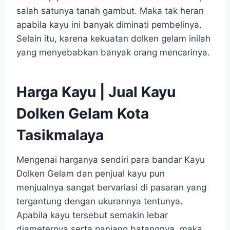
salah satunya tanah gambut. Maka tak heran
apabila kayu ini banyak diminati pembelinya.
Selain itu, karena kekuatan dolken gelam inilah
yang menyebabkan banyak orang mencarinya.
Harga Kayu | Jual Kayu
Dolken Gelam Kota
Tasikmalaya
Mengenai harganya sendiri para bandar Kayu
Dolken Gelam dan penjual kayu pun
menjualnya sangat bervariasi di pasaran yang
tergantung dengan ukurannya tentunya.
Apabila kayu tersebut semakin lebar
diameternya serta panjang batangnya, maka