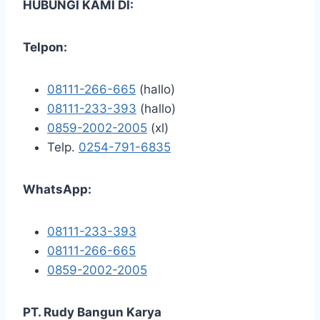
HUBUNGI KAMI DI:
Telpon:
08111-266-665
(hallo)
08111-233-393
(hallo)
0859-2002-2005
(xl)
Telp.
0254-791-6835
WhatsApp:
08111-233-393
08111-266-665
0859-2002-2005
PT. Rudy Bangun Karya