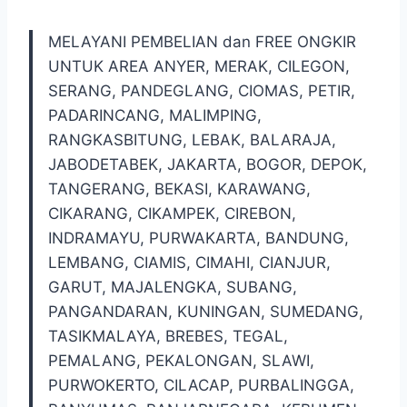
MELAYANI PEMBELIAN dan FREE ONGKIR
UNTUK AREA ANYER, MERAK, CILEGON,
SERANG, PANDEGLANG, CIOMAS, PETIR,
PADARINCANG, MALIMPING,
RANGKASBITUNG, LEBAK, BALARAJA,
JABODETABEK, JAKARTA, BOGOR, DEPOK,
TANGERANG, BEKASI, KARAWANG,
CIKARANG, CIKAMPEK, CIREBON,
INDRAMAYU, PURWAKARTA, BANDUNG,
LEMBANG, CIAMIS, CIMAHI, CIANJUR,
GARUT, MAJALENGKA, SUBANG,
PANGANDARAN, KUNINGAN, SUMEDANG,
TASIKMALAYA, BREBES, TEGAL,
PEMALANG, PEKALONGAN, SLAWI,
PURWOKERTO, CILACAP, PURBALINGGA,