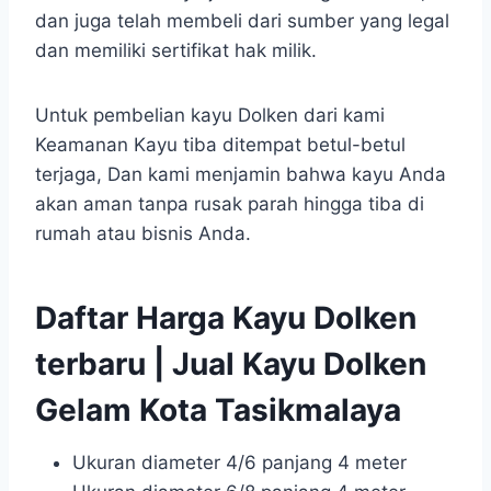
dan juga telah membeli dari sumber yang legal
dan memiliki sertifikat hak milik.
Untuk pembelian kayu Dolken dari kami
Keamanan Kayu tiba ditempat betul-betul
terjaga, Dan kami menjamin bahwa kayu Anda
akan aman tanpa rusak parah hingga tiba di
rumah atau bisnis Anda.
Daftar Harga Kayu Dolken
terbaru | Jual Kayu Dolken
Gelam Kota Tasikmalaya
Ukuran diameter 4/6 panjang 4 meter