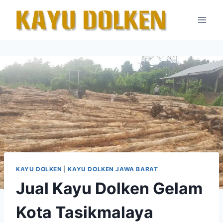
Skip
to
content
KAYU DOLKEN
|
KAYU DOLKEN JAWA BARAT
Jual Kayu Dolken Gelam
Kota Tasikmalaya