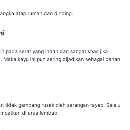
rangka atap rumah dan dinding.
mi
iri pada serat yang indah dan sangat khas jika
. Maka kayu ini pun sering dijadikan sebagai bahan
an tidak gampang rusak oleh serangan rayap. Selalu
empatkan di area lembab.