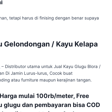
i
an, tetapi harus di finising dengan benar supaya
gu Gelondongan / Kayu Kelapa
5
– Distributor utama untuk Jual Kayu Glugu Blora /
n Di Jamin Lurus-lurus, Cocok buat
ing atau furniture maupun kerajinan tangan.
Harga mulai 100rb/meter, Free
yu glugu dan pembayaran bisa COD