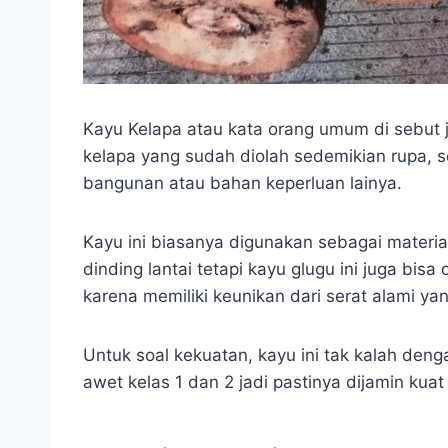
Kayu Kelapa atau kata orang umum di sebut j
kelapa yang sudah diolah sedemikian rupa, 
bangunan atau bahan keperluan lainya.
Kayu ini biasanya digunakan sebagai materia
dinding lantai tetapi kayu glugu ini juga bi
karena memiliki keunikan dari serat alami ya
Untuk soal kekuatan, kayu ini tak kalah deng
awet kelas 1 dan 2 jadi pastinya dijamin kua