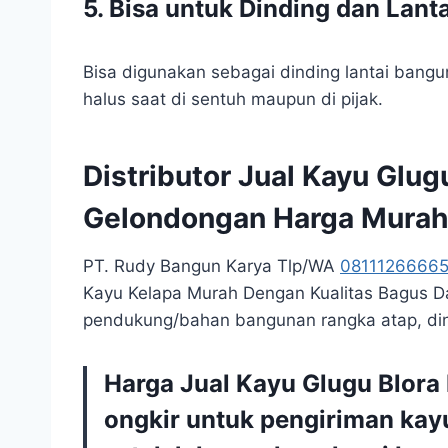
5. Bisa untuk Dinding dan Lanta
Bisa digunakan sebagai dinding lantai bangun
halus saat di sentuh maupun di pijak.
Distributor Jual Kayu Glu
Gelondongan Harga Murah
PT. Rudy Bangun Karya Tlp/WA
0811126666
Kayu Kelapa Murah Dengan Kualitas Bagus Da
pendukung/bahan bangunan rangka atap, dind
Harga Jual Kayu Glugu Blora 
ongkir untuk pengiriman ka