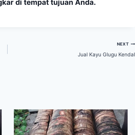
kar di tempat tujuan Anda.
NEXT
Jual Kayu Glugu Kendal