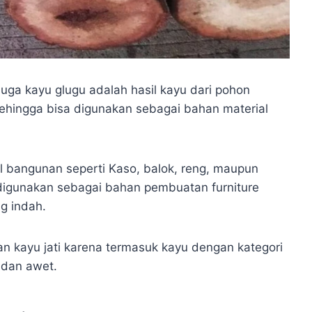
uga kayu glugu adalah hasil kayu dari pohon
sehingga bisa digunakan sebagai bahan material
l bangunan seperti Kaso, balok, reng, maupun
sa digunakan sebagai bahan pembuatan furniture
ng indah.
an kayu jati karena termasuk kayu dengan kategori
t dan awet.