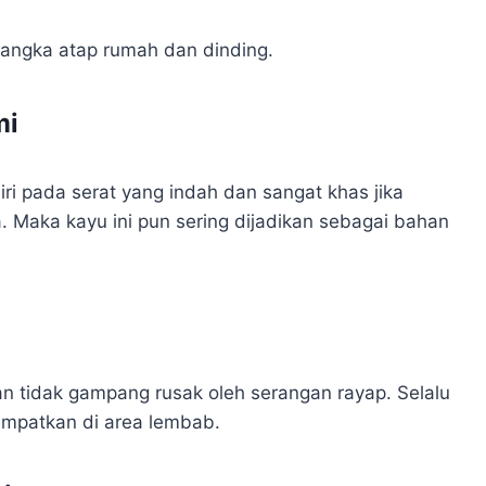
rangka atap rumah dan dinding.
mi
iri pada serat yang indah dan sangat khas jika
. Maka kayu ini pun sering dijadikan sebagai bahan
an tidak gampang rusak oleh serangan rayap. Selalu
empatkan di area lembab.