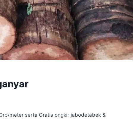
ganyar
rb/meter serta Gratis ongkir jabodetabek &