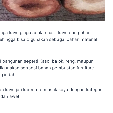
uga kayu glugu adalah hasil kayu dari pohon
sehingga bisa digunakan sebagai bahan material
l bangunan seperti Kaso, balok, reng, maupun
sa digunakan sebagai bahan pembuatan furniture
ng indah.
an kayu jati karena termasuk kayu dengan kategori
t dan awet.