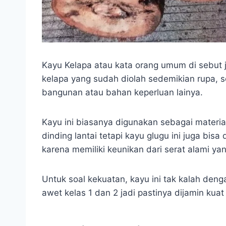
Kayu Kelapa atau kata orang umum di sebut j
kelapa yang sudah diolah sedemikian rupa, 
bangunan atau bahan keperluan lainya.
Kayu ini biasanya digunakan sebagai materia
dinding lantai tetapi kayu glugu ini juga bi
karena memiliki keunikan dari serat alami ya
Untuk soal kekuatan, kayu ini tak kalah deng
awet kelas 1 dan 2 jadi pastinya dijamin kua