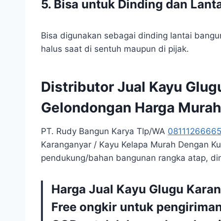
5. Bisa untuk Dinding dan Lanta
Bisa digunakan sebagai dinding lantai bangun
halus saat di sentuh maupun di pijak.
Distributor Jual Kayu Glu
Gelondongan Harga Murah
PT. Rudy Bangun Karya Tlp/WA
0811126666
Karanganyar / Kayu Kelapa Murah Dengan Kua
pendukung/bahan bangunan rangka atap, dind
Harga Jual Kayu Glugu Karan
Free ongkir untuk pengirima