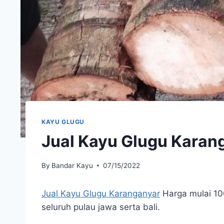
KAYU GLUGU
Jual Kayu Glugu Karan
By
Bandar Kayu
07/15/2022
Jual Kayu Glugu Karanganyar
Harga mulai 100
seluruh pulau jawa serta bali.