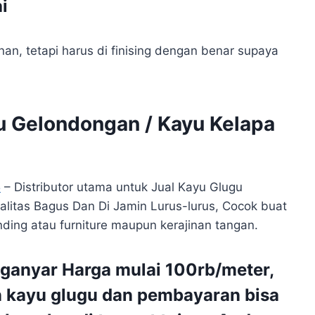
i
an, tetapi harus di finising dengan benar supaya
gu Gelondongan / Kayu Kelapa
5
– Distributor utama untuk Jual Kayu Glugu
litas Bagus Dan Di Jamin Lurus-lurus, Cocok buat
ing atau furniture maupun kerajinan tangan.
ganyar Harga mulai 100rb/meter,
n kayu glugu dan pembayaran bisa