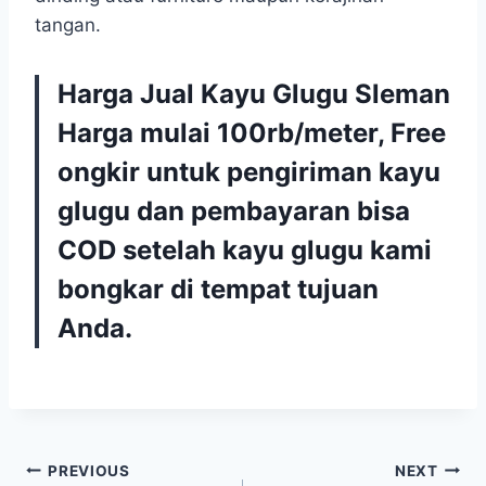
tangan.
Harga Jual Kayu Glugu Sleman
Harga mulai 100rb/meter, Free
ongkir untuk pengiriman kayu
glugu dan pembayaran bisa
COD setelah kayu glugu kami
bongkar di tempat tujuan
Anda.
Navigasi
PREVIOUS
NEXT