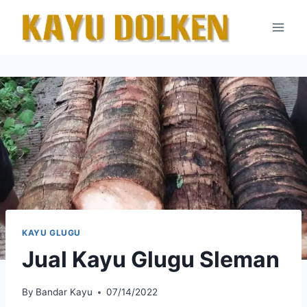
Skip
to
content
KAYU GLUGU
Jual Kayu Glugu Sleman
By
Bandar Kayu
07/14/2022