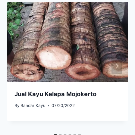
Jual Kayu Kelapa Mojokerto
By
Bandar Kayu
07/20/2022