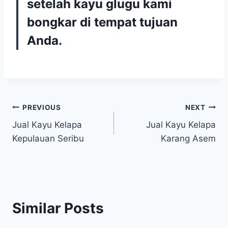
setelah kayu glugu kami
bongkar di tempat tujuan
Anda.
Navigasi
PREVIOUS
NEXT
Jual Kayu Kelapa
Jual Kayu Kelapa
pos
Kepulauan Seribu
Karang Asem
Similar Posts