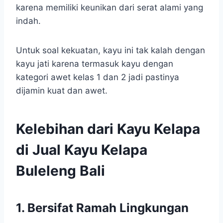
karena memiliki keunikan dari serat alami yang
indah.
Untuk soal kekuatan, kayu ini tak kalah dengan
kayu jati karena termasuk kayu dengan
kategori awet kelas 1 dan 2 jadi pastinya
dijamin kuat dan awet.
Kelebihan dari Kayu Kelapa
di Jual Kayu Kelapa
Buleleng Bali
1. Bersifat Ramah Lingkungan