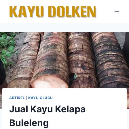
Skip
to
content
ARTIKEL
|
KAYU GLUGU
Jual Kayu Kelapa
Buleleng