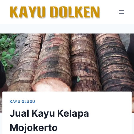
Skip
to
content
KAYU GLUGU
Jual Kayu Kelapa
Mojokerto