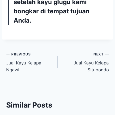
setelah kayu glugu kami
bongkar di tempat tujuan
Anda.
Navigasi
PREVIOUS
NEXT
Jual Kayu Kelapa
Jual Kayu Kelapa
pos
Ngawi
Situbondo
Similar Posts