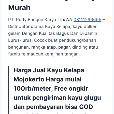
Murah
PT. Rudy Bangun Karya Tlp/WA
08111266665
–
Distributor utama Kayu Kelapa, kayu dolken
gelam Dengan Kualitas Bagus Dan Di Jamin
Lurus-lurus, Cocok buat pendukung/bahan
bangunan, rangka atap, pagar, dinding atau
furniture maupun kerajinan tangan.
Harga Jual Kayu Kelapa
Mojokerto Harga mulai
100rb/meter, Free ongkir
untuk pengiriman kayu glugu
dan pembayaran bisa COD