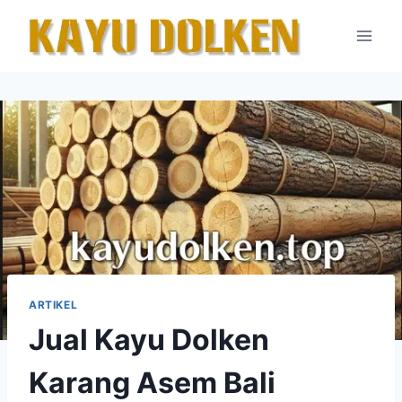
Skip
to
content
ARTIKEL
Jual Kayu Dolken
Karang Asem Bali