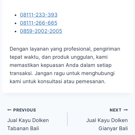
08111-233-393
08111-266-665
0859-2002-2005
Dengan layanan yang profesional, pengiriman
tepat waktu, dan produk unggulan, kami
memastikan kepuasan Anda dalam setiap
transaksi. Jangan ragu untuk menghubungi
kami untuk konsultasi atau pemesanan.
Navigasi
PREVIOUS
NEXT
Jual Kayu Dolken
Jual Kayu Dolken
pos
Tabanan Bali
Gianyar Bali