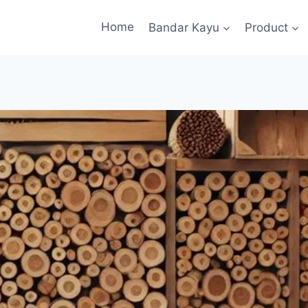
Home
Bandar Kayu
Product