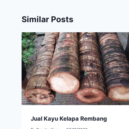
Similar Posts
Jual Kayu Kelapa Rembang