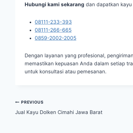
Hubungi kami sekarang
dan dapatkan kayu d
08111-233-393
08111-266-665
0859-2002-2005
Dengan layanan yang profesional, pengirima
memastikan kepuasan Anda dalam setiap tra
untuk konsultasi atau pemesanan.
Navigasi
PREVIOUS
Jual Kayu Dolken Cimahi Jawa Barat
pos