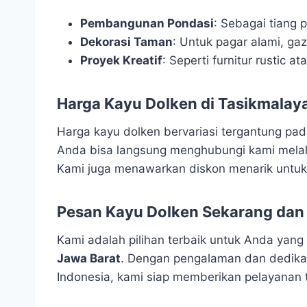
Pembangunan Pondasi
: Sebagai tiang
Dekorasi Taman
: Untuk pagar alami, ga
Proyek Kreatif
: Seperti furnitur rustic at
Harga Kayu Dolken di Tasikmalay
Harga kayu dolken bervariasi tergantung pada
Anda bisa langsung menghubungi kami melal
Kami juga menawarkan diskon menarik untuk
Pesan Kayu Dolken Sekarang dan 
Kami adalah pilihan terbaik untuk Anda ya
Jawa Barat
. Dengan pengalaman dan dedikas
Indonesia, kami siap memberikan pelayanan t