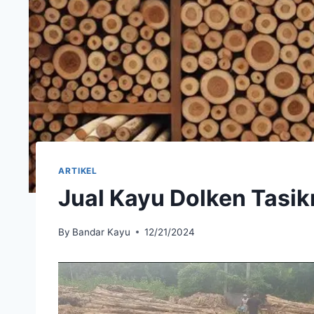
ARTIKEL
Jual Kayu Dolken Tasi
By
Bandar Kayu
12/21/2024