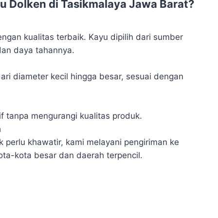
 Dolken di Tasikmalaya Jawa Barat?
an kualitas terbaik. Kayu dipilih dari sumber
dan daya tahannya.
dari diameter kecil hingga besar, sesuai dengan
f tanpa mengurangi kualitas produk.
a
 perlu khawatir, kami melayani pengiriman ke
ota-kota besar dan daerah terpencil.