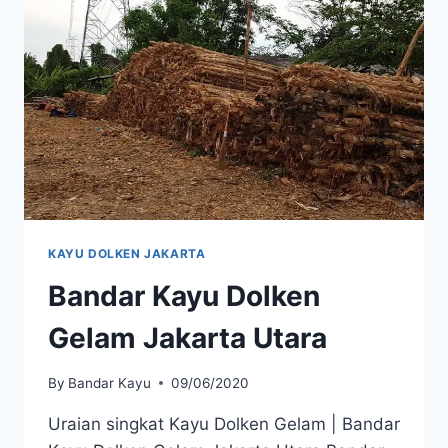
KAYU DOLKEN JAKARTA
Bandar Kayu Dolken
Gelam Jakarta Utara
By
Bandar Kayu
09/06/2020
Uraian singkat Kayu Dolken Gelam | Bandar