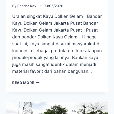
By
Bandar Kayu
09/06/2020
Uraian singkat Kayu Dolken Gelam | Bandar
Kayu Dolken Gelam Jakarta Pusat Bandar
Kayu Dolken Gelam Jakarta Pusat | Pusat
dan bandar Dolken Kayu Gelam – Hingga
saat ini, kayu sangat disukai masyarakat di
Indonesia sebagai produk furniture ataupun
produk-produk yang lainnya. Bahkan kayu
juga masih sangat identik dalam menjadi
material favorit dari bahan bangunan…
BANDAR
READ MORE
KAYU
DOLKEN
GELAM
JAKARTA
PUSAT