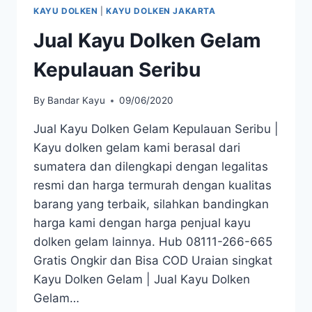
KAYU DOLKEN
|
KAYU DOLKEN JAKARTA
Jual Kayu Dolken Gelam
Kepulauan Seribu
By
Bandar Kayu
09/06/2020
Jual Kayu Dolken Gelam Kepulauan Seribu |
Kayu dolken gelam kami berasal dari
sumatera dan dilengkapi dengan legalitas
resmi dan harga termurah dengan kualitas
barang yang terbaik, silahkan bandingkan
harga kami dengan harga penjual kayu
dolken gelam lainnya. Hub 08111-266-665
Gratis Ongkir dan Bisa COD Uraian singkat
Kayu Dolken Gelam | Jual Kayu Dolken
Gelam…