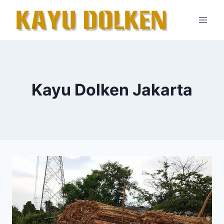
Skip
to
content
Kayu Dolken Jakarta