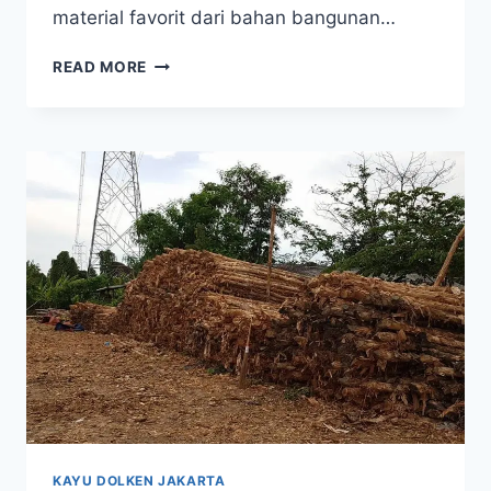
material favorit dari bahan bangunan…
BANDAR
READ MORE
KAYU
DOLKEN
GELAM
JAKARTA
BARAT
KAYU DOLKEN JAKARTA