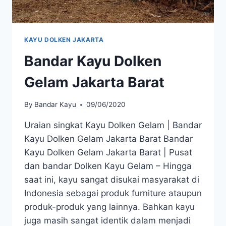
KAYU DOLKEN JAKARTA
Bandar Kayu Dolken
Gelam Jakarta Barat
By
Bandar Kayu
09/06/2020
Uraian singkat Kayu Dolken Gelam | Bandar
Kayu Dolken Gelam Jakarta Barat Bandar
Kayu Dolken Gelam Jakarta Barat | Pusat
dan bandar Dolken Kayu Gelam – Hingga
saat ini, kayu sangat disukai masyarakat di
Indonesia sebagai produk furniture ataupun
produk-produk yang lainnya. Bahkan kayu
juga masih sangat identik dalam menjadi