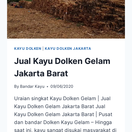
KAYU DOLKEN
|
KAYU DOLKEN JAKARTA
Jual Kayu Dolken Gelam
Jakarta Barat
By
Bandar Kayu
09/06/2020
Uraian singkat Kayu Dolken Gelam | Jual
Kayu Dolken Gelam Jakarta Barat Jual
Kayu Dolken Gelam Jakarta Barat | Pusat
dan bandar Dolken Kayu Gelam – Hingga
saat ini, kayu sangat disukai masyarakat di