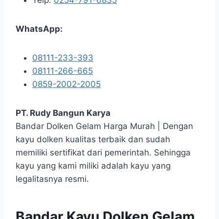
Telp.
0254-791-6835
WhatsApp:
08111-233-393
08111-266-665
0859-2002-2005
PT. Rudy Bangun Karya
Bandar Dolken Gelam Harga Murah | Dengan
kayu dolken kualitas terbaik dan sudah
memiliki sertifikat dari pemerintah. Sehingga
kayu yang kami miliki adalah kayu yang
legalitasnya resmi.
Bandar Kayu Dolken Gelam