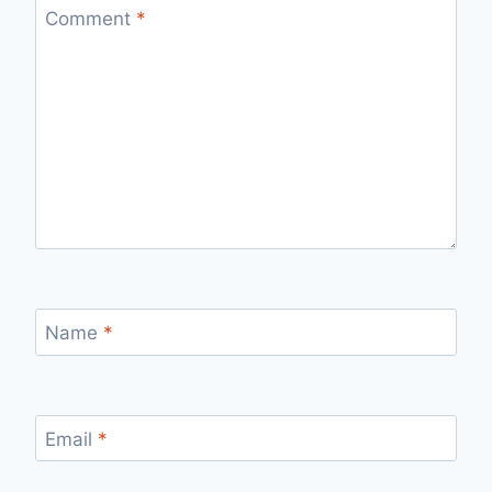
Comment
*
Name
*
Email
*