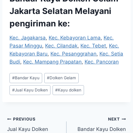
Jakarta Selatan Melayani
pengiriman ke:
Kec. Jagakarsa
,
Kec. Kebayoran Lama
,
Kec.
Pasar Minggu
,
Kec. Cilandak
,
Kec. Tebet
,
Kec.
Kebayoran Baru
,
Kec. Pesanggrahan
,
Kec. Setia
Budi
,
Kec. Mampang Prapatan
,
Kec. Pancoran
Post
#
Bandar Kayu
#
Dolken Gelam
Tags:
#
Jual Kayu Dolken
#
Kayu dolken
Navigasi
PREVIOUS
NEXT
Jual Kayu Dolken
Bandar Kayu Dolken