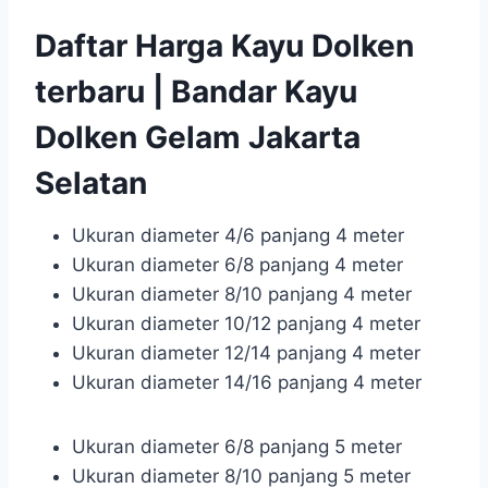
Daftar Harga Kayu Dolken
terbaru | Bandar Kayu
Dolken Gelam Jakarta
Selatan
Ukuran diameter 4/6 panjang 4 meter
Ukuran diameter 6/8 panjang 4 meter
Ukuran diameter 8/10 panjang 4 meter
Ukuran diameter 10/12 panjang 4 meter
Ukuran diameter 12/14 panjang 4 meter
Ukuran diameter 14/16 panjang 4 meter
Ukuran diameter 6/8 panjang 5 meter
Ukuran diameter 8/10 panjang 5 meter