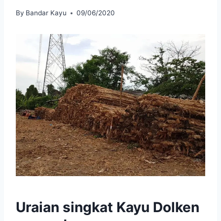
By
Bandar Kayu
09/06/2020
Uraian singkat Kayu Dolken