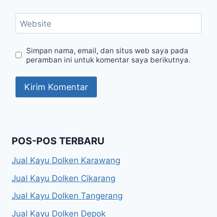
Website
Simpan nama, email, dan situs web saya pada
peramban ini untuk komentar saya berikutnya.
POS-POS TERBARU
Jual Kayu Dolken Karawang
Jual Kayu Dolken Cikarang
Jual Kayu Dolken Tangerang
Jual Kayu Dolken Depok