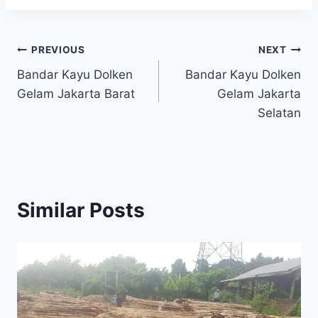
Navigasi
PREVIOUS
NEXT
Bandar Kayu Dolken
Bandar Kayu Dolken
pos
Gelam Jakarta Barat
Gelam Jakarta
Selatan
Similar Posts