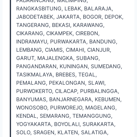
PADARINCANG, MALIMPING,
RANGKASBITUNG, LEBAK, BALARAJA,
JABODETABEK, JAKARTA, BOGOR, DEPOK,
TANGERANG, BEKASI, KARAWANG,
CIKARANG, CIKAMPEK, CIREBON,
INDRAMAYU, PURWAKARTA, BANDUNG,
LEMBANG, CIAMIS, CIMAHI, CIANJUR,
GARUT, MAJALENGKA, SUBANG,
PANGANDARAN, KUNINGAN, SUMEDANG,
TASIKMALAYA, BREBES, TEGAL,
PEMALANG, PEKALONGAN, SLAWI,
PURWOKERTO, CILACAP, PURBALINGGA,
BANYUMAS, BANJARNEGARA, KEBUMEN,
WONOSOBO, PURWOREJO, MAGELANG,
KENDAL, SEMARANG, TEMANGGUNG,
YOGYAKARTA, BOYOLALI, SURAKARTA,
SOLO, SRAGEN, KLATEN, SALATIGA,