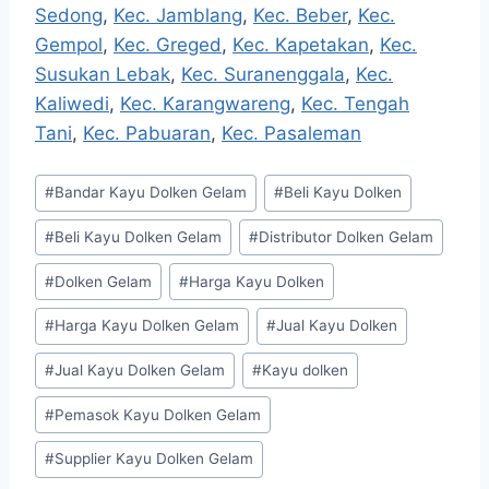
Sedong
,
Kec. Jamblang
,
Kec. Beber
,
Kec.
Gempol
,
Kec. Greged
,
Kec. Kapetakan
,
Kec.
Susukan Lebak
,
Kec. Suranenggala
,
Kec.
Kaliwedi
,
Kec. Karangwareng
,
Kec. Tengah
Tani
,
Kec. Pabuaran
,
Kec. Pasaleman
Post
#
Bandar Kayu Dolken Gelam
#
Beli Kayu Dolken
Tags:
#
Beli Kayu Dolken Gelam
#
Distributor Dolken Gelam
#
Dolken Gelam
#
Harga Kayu Dolken
#
Harga Kayu Dolken Gelam
#
Jual Kayu Dolken
#
Jual Kayu Dolken Gelam
#
Kayu dolken
#
Pemasok Kayu Dolken Gelam
#
Supplier Kayu Dolken Gelam