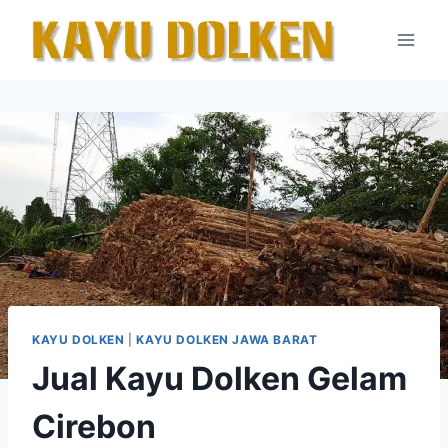
Skip
to
content
KAYU DOLKEN
|
KAYU DOLKEN JAWA BARAT
Jual Kayu Dolken Gelam
Cirebon