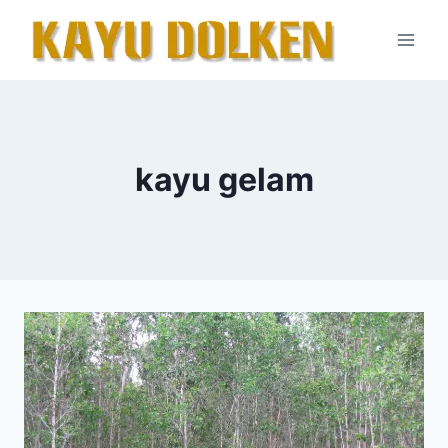
Skip
to
content
kayu gelam