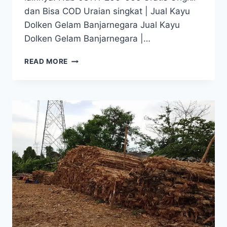
dan Bisa COD Uraian singkat | Jual Kayu
Dolken Gelam Banjarnegara Jual Kayu
Dolken Gelam Banjarnegara |…
JUAL
READ MORE
KAYU
DOLKEN
GELAM
BANJARNEGARA