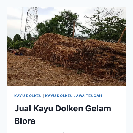
GELAM
KENDAL
KAYU DOLKEN
|
KAYU DOLKEN JAWA TENGAH
Jual Kayu Dolken Gelam
Blora