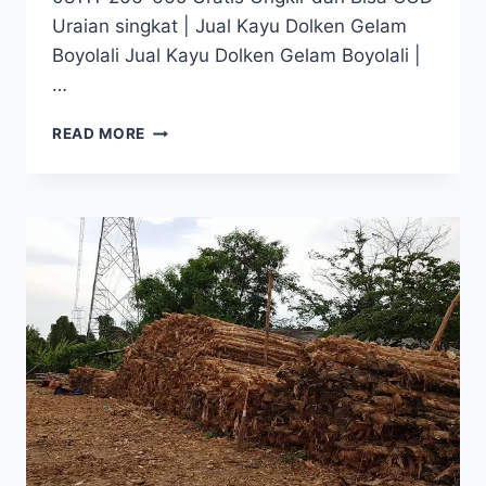
Uraian singkat | Jual Kayu Dolken Gelam
Boyolali Jual Kayu Dolken Gelam Boyolali |
…
JUAL
READ MORE
KAYU
DOLKEN
GELAM
BOYOLALI