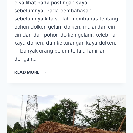
bisa lihat pada postingan saya
sebelumnya, Pada pembahasan
sebelumnya kita sudah membahas tentang
pohon dolken gelam dolken, mulai dari ciri-
ciri dari dari pohon dolken gelam, kelebihan
kayu dolken, dan kekurangan kayu dolken.
banyak orang belum terlalu familiar
dengan…
KELEBIHAN
READ MORE
DAN
KEKURANGAN
KAYU
DOLKEN