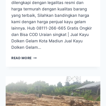
dilengkapi dengan legalitas resmi dan
harga termurah dengan kualitas barang
yang terbaik, Silahkan bandingkan harga
kami dengan harga penjual kayu gelam
lainnya. Hub 08111-266-665 Gratis Ongkir
dan Bisa COD Uraian singkat | Jual Kayu
Dolken Gelam Kota Madiun Jual Kayu
Dolken Gelam…
JUAL
READ MORE
KAYU
DOLKEN
GELAM
KOTA
MADIUN