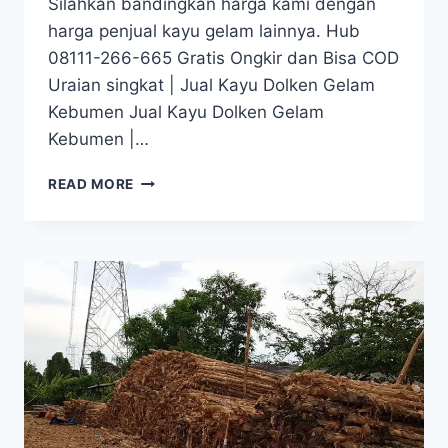
Silahkan bandingkan harga kami dengan
harga penjual kayu gelam lainnya. Hub
08111-266-665 Gratis Ongkir dan Bisa COD
Uraian singkat | Jual Kayu Dolken Gelam
Kebumen Jual Kayu Dolken Gelam
Kebumen |…
JUAL
READ MORE
KAYU
DOLKEN
GELAM
KEBUMEN