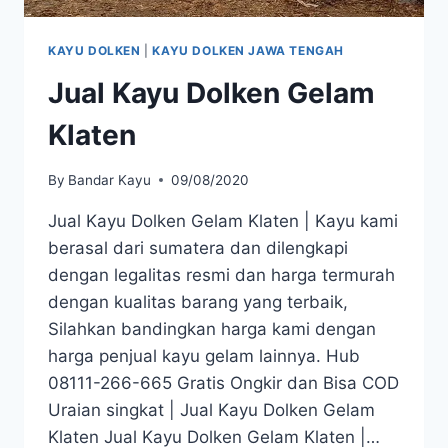
KAYU DOLKEN
|
KAYU DOLKEN JAWA TENGAH
Jual Kayu Dolken Gelam
Klaten
By
Bandar Kayu
09/08/2020
Jual Kayu Dolken Gelam Klaten | Kayu kami
berasal dari sumatera dan dilengkapi
dengan legalitas resmi dan harga termurah
dengan kualitas barang yang terbaik,
Silahkan bandingkan harga kami dengan
harga penjual kayu gelam lainnya. Hub
08111-266-665 Gratis Ongkir dan Bisa COD
Uraian singkat | Jual Kayu Dolken Gelam
Klaten Jual Kayu Dolken Gelam Klaten |…