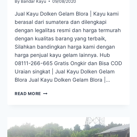
By
Bandar Kayu
09/08/2020
Jual Kayu Dolken Gelam Blora | Kayu kami
berasal dari sumatera dan dilengkapi
dengan legalitas resmi dan harga termurah
dengan kualitas barang yang terbaik,
Silahkan bandingkan harga kami dengan
harga penjual kayu gelam lainnya. Hub
08111-266-665 Gratis Ongkir dan Bisa COD
Uraian singkat | Jual Kayu Dolken Gelam
Blora Jual Kayu Dolken Gelam Blora |…
JUAL
READ MORE
KAYU
DOLKEN
GELAM
BLORA