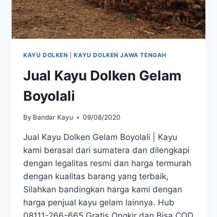
KAYU DOLKEN
|
KAYU DOLKEN JAWA TENGAH
Jual Kayu Dolken Gelam
Boyolali
By
Bandar Kayu
09/08/2020
Jual Kayu Dolken Gelam Boyolali | Kayu
kami berasal dari sumatera dan dilengkapi
dengan legalitas resmi dan harga termurah
dengan kualitas barang yang terbaik,
Silahkan bandingkan harga kami dengan
harga penjual kayu gelam lainnya. Hub
08111-266-665 Gratis Ongkir dan Bisa COD