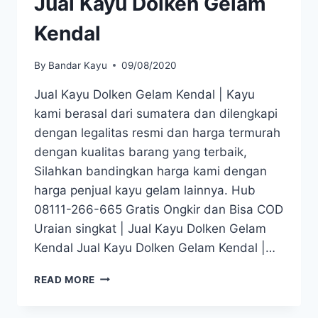
Jual Kayu Dolken Gelam
Kendal
By
Bandar Kayu
09/08/2020
Jual Kayu Dolken Gelam Kendal | Kayu
kami berasal dari sumatera dan dilengkapi
dengan legalitas resmi dan harga termurah
dengan kualitas barang yang terbaik,
Silahkan bandingkan harga kami dengan
harga penjual kayu gelam lainnya. Hub
08111-266-665 Gratis Ongkir dan Bisa COD
Uraian singkat | Jual Kayu Dolken Gelam
Kendal Jual Kayu Dolken Gelam Kendal |…
JUAL
READ MORE
KAYU
DOLKEN