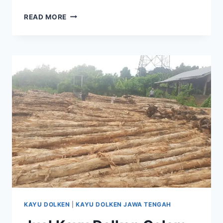
JUAL
READ MORE
KAYU
DOLKEN
GELAM
KLATEN
KAYU DOLKEN
|
KAYU DOLKEN JAWA TENGAH