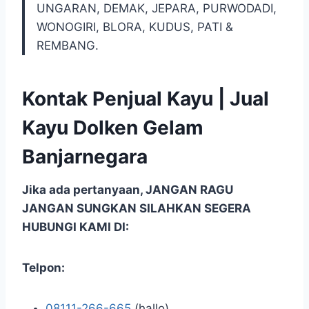
UNGARAN, DEMAK, JEPARA, PURWODADI,
WONOGIRI, BLORA, KUDUS, PATI &
REMBANG.
Kontak Penjual Kayu | Jual
Kayu Dolken Gelam
Banjarnegara
Jika ada pertanyaan, JANGAN RAGU
JANGAN SUNGKAN SILAHKAN SEGERA
HUBUNGI KAMI DI:
Telpon:
08111-266-665
(hallo)