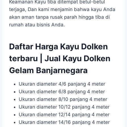
Keamanan Kayu tiba ditempat betul-betul
terjaga, Dan kami menjamin bahwa kayu Anda
akan aman tanpa rusak parah hingga tiba di
rumah atau bisnis Anda.
Daftar Harga Kayu Dolken
terbaru | Jual Kayu Dolken
Gelam Banjarnegara
Ukuran diameter 4/6 panjang 4 meter
Ukuran diameter 6/8 panjang 4 meter
Ukuran diameter 8/10 panjang 4 meter
Ukuran diameter 10/12 panjang 4 meter
Ukuran diameter 12/14 panjang 4 meter
Ukuran diameter 14/16 panjang 4 meter