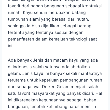
favorit dari bahan bangunan sebagai krontruksi
rumah. Kayu sendiri merupakan batang
tumbuhan alami yang berasal dari hutan,
sehingga ia bisa dijadikan sebagai barang
tertentu yang tentunya sesuai dengan
pemanfaatan dalam kemajuan teknologi saat
ini.
Ada banyak Jenis dan macam kayu yang ada
di indonesia salah satunya adalah dolken
gelam. Jenis kayu ini banyak sekali manfaatnya
terutama untuk keperluan pembangunan rumah
dan sebagainya. Dolken Gelam menjadi salah
satu favorit masyarakat yang banyak dicari. Hal
ini dikarenakan kegunaannya sebagai bahan
bangunan, terlebih ketimbang harus memilih