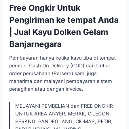
Free Ongkir Untuk
Pengiriman ke tempat Anda
| Jual Kayu Dolken Gelam
Banjarnegara
Pembayaran hanya ketika kayu tiba di tempat
pembeli Cash On Delivery (COD) dan Untuk
order perusahaan (Persero) kami juga
menerima dan melayani pembayaran sistem
penagihan atau dengan invoice.
MELAYANI PEMBELIAN dan FREE ONGKIR
UNTUK AREA ANYER, MERAK, CILEGON,
SERANG, PANDEGLANG, CIOMAS, PETIR,