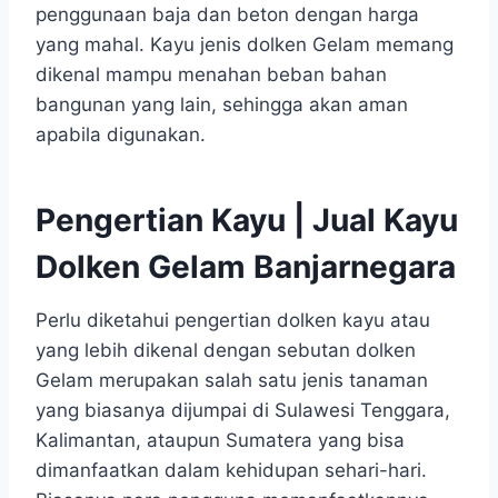
penggunaan baja dan beton dengan harga
yang mahal. Kayu jenis dolken Gelam memang
dikenal mampu menahan beban bahan
bangunan yang lain, sehingga akan aman
apabila digunakan.
Pengertian Kayu | Jual Kayu
Dolken Gelam Banjarnegara
Perlu diketahui pengertian dolken kayu atau
yang lebih dikenal dengan sebutan dolken
Gelam merupakan salah satu jenis tanaman
yang biasanya dijumpai di Sulawesi Tenggara,
Kalimantan, ataupun Sumatera yang bisa
dimanfaatkan dalam kehidupan sehari-hari.