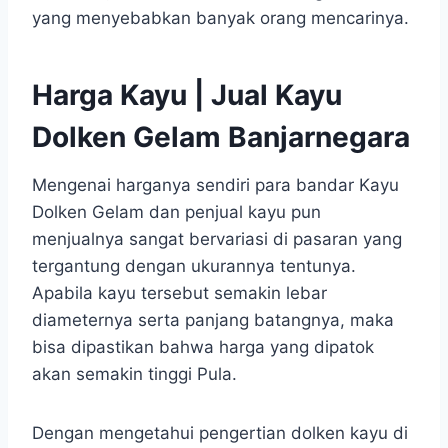
yang menyebabkan banyak orang mencarinya.
Harga Kayu | Jual Kayu
Dolken Gelam Banjarnegara
Mengenai harganya sendiri para bandar Kayu
Dolken Gelam dan penjual kayu pun
menjualnya sangat bervariasi di pasaran yang
tergantung dengan ukurannya tentunya.
Apabila kayu tersebut semakin lebar
diameternya serta panjang batangnya, maka
bisa dipastikan bahwa harga yang dipatok
akan semakin tinggi Pula.
Dengan mengetahui pengertian dolken kayu di