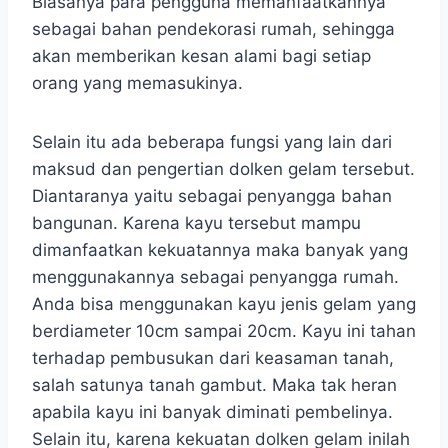
Biasanya para pengguna memanfaatkannya
sebagai bahan pendekorasi rumah, sehingga
akan memberikan kesan alami bagi setiap
orang yang memasukinya.
Selain itu ada beberapa fungsi yang lain dari
maksud dan pengertian dolken gelam tersebut.
Diantaranya yaitu sebagai penyangga bahan
bangunan. Karena kayu tersebut mampu
dimanfaatkan kekuatannya maka banyak yang
menggunakannya sebagai penyangga rumah.
Anda bisa menggunakan kayu jenis gelam yang
berdiameter 10cm sampai 20cm. Kayu ini tahan
terhadap pembusukan dari keasaman tanah,
salah satunya tanah gambut. Maka tak heran
apabila kayu ini banyak diminati pembelinya.
Selain itu, karena kekuatan dolken gelam inilah