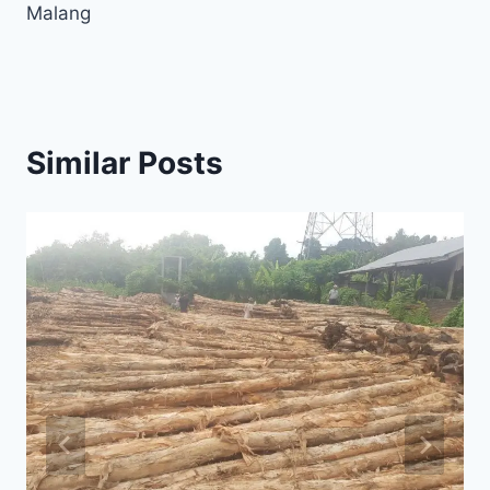
Malang
Similar Posts