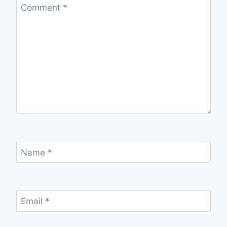
Comment
*
Name
*
Email
*