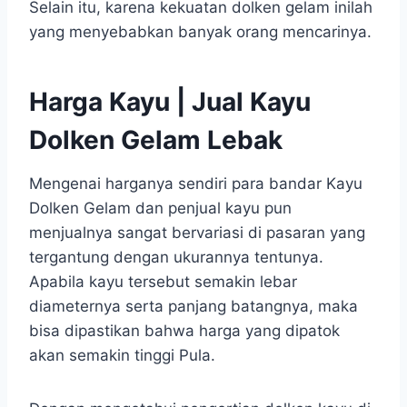
Selain itu, karena kekuatan dolken gelam inilah
yang menyebabkan banyak orang mencarinya.
Harga Kayu | Jual Kayu
Dolken Gelam Lebak
Mengenai harganya sendiri para bandar Kayu
Dolken Gelam dan penjual kayu pun
menjualnya sangat bervariasi di pasaran yang
tergantung dengan ukurannya tentunya.
Apabila kayu tersebut semakin lebar
diameternya serta panjang batangnya, maka
bisa dipastikan bahwa harga yang dipatok
akan semakin tinggi Pula.