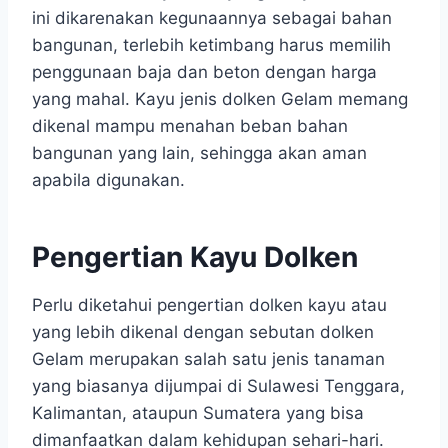
ini dikarenakan kegunaannya sebagai bahan
bangunan, terlebih ketimbang harus memilih
penggunaan baja dan beton dengan harga
yang mahal. Kayu jenis dolken Gelam memang
dikenal mampu menahan beban bahan
bangunan yang lain, sehingga akan aman
apabila digunakan.
Pengertian Kayu Dolken
Perlu diketahui pengertian dolken kayu atau
yang lebih dikenal dengan sebutan dolken
Gelam merupakan salah satu jenis tanaman
yang biasanya dijumpai di Sulawesi Tenggara,
Kalimantan, ataupun Sumatera yang bisa
dimanfaatkan dalam kehidupan sehari-hari.