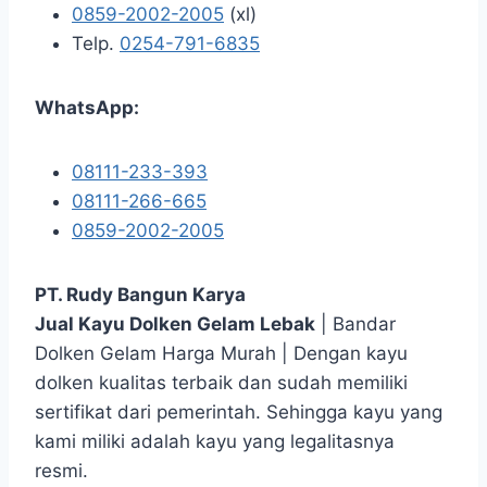
0859-2002-2005
(xl)
Telp.
0254-791-6835
WhatsApp:
08111-233-393
08111-266-665
0859-2002-2005
PT. Rudy Bangun Karya
Jual Kayu Dolken Gelam Lebak
| Bandar
Dolken Gelam Harga Murah | Dengan kayu
dolken kualitas terbaik dan sudah memiliki
sertifikat dari pemerintah. Sehingga kayu yang
kami miliki adalah kayu yang legalitasnya
resmi.