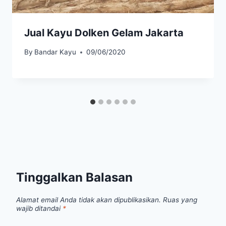
Jual Kayu Dolken Gelam Jakarta
By
Bandar Kayu
09/06/2020
Tinggalkan Balasan
Alamat email Anda tidak akan dipublikasikan.
Ruas yang
wajib ditandai
*