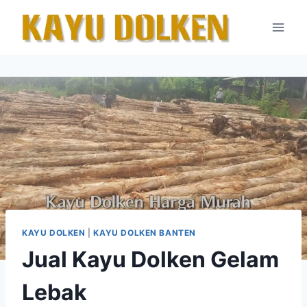
Skip
to
content
KAYU DOLKEN
|
KAYU DOLKEN BANTEN
Jual Kayu Dolken Gelam
Lebak