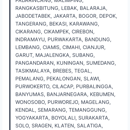
PADARINCANG, MALIMPING,
RANGKASBITUNG, LEBAK, BALARAJA,
JABODETABEK, JAKARTA, BOGOR, DEPOK,
TANGERANG, BEKASI, KARAWANG,
CIKARANG, CIKAMPEK, CIREBON,
INDRAMAYU, PURWAKARTA, BANDUNG,
LEMBANG, CIAMIS, CIMAHI, CIANJUR,
GARUT, MAJALENGKA, SUBANG,
PANGANDARAN, KUNINGAN, SUMEDANG,
TASIKMALAYA, BREBES, TEGAL,
PEMALANG, PEKALONGAN, SLAWI,
PURWOKERTO, CILACAP, PURBALINGGA,
BANYUMAS, BANJARNEGARA, KEBUMEN,
WONOSOBO, PURWOREJO, MAGELANG,
KENDAL, SEMARANG, TEMANGGUNG,
YOGYAKARTA, BOYOLALI, SURAKARTA,
SOLO, SRAGEN, KLATEN, SALATIGA,