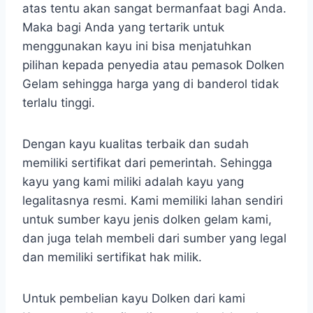
atas tentu akan sangat bermanfaat bagi Anda.
Maka bagi Anda yang tertarik untuk
menggunakan kayu ini bisa menjatuhkan
pilihan kepada penyedia atau pemasok Dolken
Gelam sehingga harga yang di banderol tidak
terlalu tinggi.
Dengan kayu kualitas terbaik dan sudah
memiliki sertifikat dari pemerintah. Sehingga
kayu yang kami miliki adalah kayu yang
legalitasnya resmi. Kami memiliki lahan sendiri
untuk sumber kayu jenis dolken gelam kami,
dan juga telah membeli dari sumber yang legal
dan memiliki sertifikat hak milik.
Untuk pembelian kayu Dolken dari kami