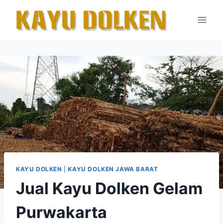
Skip
to
content
KAYU DOLKEN
|
KAYU DOLKEN JAWA BARAT
Jual Kayu Dolken Gelam
Purwakarta