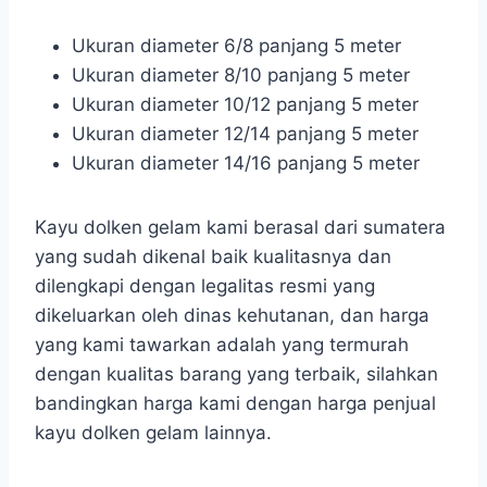
Ukuran diameter 6/8 panjang 5 meter
Ukuran diameter 8/10 panjang 5 meter
Ukuran diameter 10/12 panjang 5 meter
Ukuran diameter 12/14 panjang 5 meter
Ukuran diameter 14/16 panjang 5 meter
Kayu dolken gelam kami berasal dari sumatera
yang sudah dikenal baik kualitasnya dan
dilengkapi dengan legalitas resmi yang
dikeluarkan oleh dinas kehutanan, dan harga
yang kami tawarkan adalah yang termurah
dengan kualitas barang yang terbaik, silahkan
bandingkan harga kami dengan harga penjual
kayu dolken gelam lainnya.