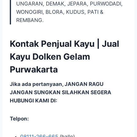
UNGARAN, DEMAK, JEPARA, PURWODADI,
WONOGIRI, BLORA, KUDUS, PATI &
REMBANG.
Kontak Penjual Kayu | Jual
Kayu Dolken Gelam
Purwakarta
Jika ada pertanyaan, JANGAN RAGU
JANGAN SUNGKAN SILAHKAN SEGERA
HUBUNGI KAMI DI:
Telpon:
08111-266-665
(hallo)