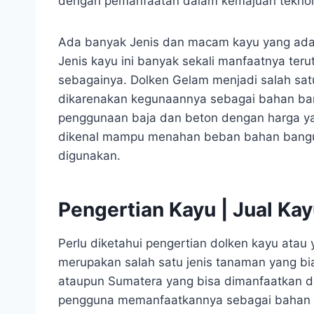
dengan pemanfaatan dalam kemajuan teknolog
Ada banyak Jenis dan macam kayu yang ada 
Jenis kayu ini banyak sekali manfaatnya t
sebagainya. Dolken Gelam menjadi salah satu 
dikarenakan kegunaannya sebagai bahan ban
penggunaan baja dan beton dengan harga y
dikenal mampu menahan beban bahan bangun
digunakan.
Pengertian Kayu | Jual Ka
Perlu diketahui pengertian dolken kayu atau
merupakan salah satu jenis tanaman yang bi
ataupun Sumatera yang bisa dimanfaatkan da
pengguna memanfaatkannya sebagai bahan 