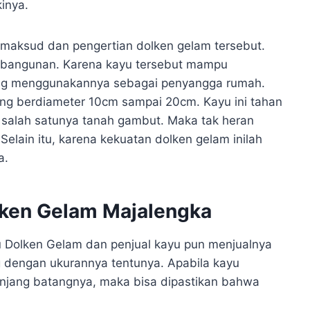
inya.
ri maksud dan pengertian dolken gelam tersebut.
 bangunan. Karena kayu tersebut mampu
ng menggunakannya sebagai penyangga rumah.
ng berdiameter 10cm sampai 20cm. Kayu ini tahan
salah satunya tanah gambut. Maka tak heran
Selain itu, karena kekuatan dolken gelam inilah
a.
lken Gelam Majalengka
u Dolken Gelam dan penjual kayu pun menjualnya
g dengan ukurannya tentunya. Apabila kayu
anjang batangnya, maka bisa dipastikan bahwa