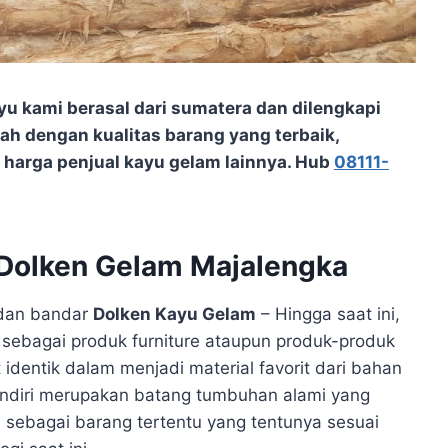
yu kami berasal dari sumatera dan dilengkapi
ah dengan kualitas barang yang terbaik,
harga penjual kayu gelam lainnya. Hub
08111-
u Dolken Gelam Majalengka
 dan bandar
Dolken Kayu Gelam
– Hingga saat ini,
 sebagai produk furniture ataupun produk-produk
identik dalam menjadi material favorit dari bahan
endiri merupakan batang tumbuhan alami yang
an sebagai barang tertentu yang tentunya sesuai