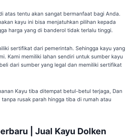
i atas tentu akan sangat bermanfaat bagi Anda.
akan kayu ini bisa menjatuhkan pilihan kepada
 harga yang di banderol tidak terlalu tinggi.
iki sertifikat dari pemerintah. Sehingga kayu yang
smi. Kami memiliki lahan sendiri untuk sumber kayu
eli dari sumber yang legal dan memiliki sertifikat
anan Kayu tiba ditempat betul-betul terjaga, Dan
anpa rusak parah hingga tiba di rumah atau
erbaru | Jual Kayu Dolken