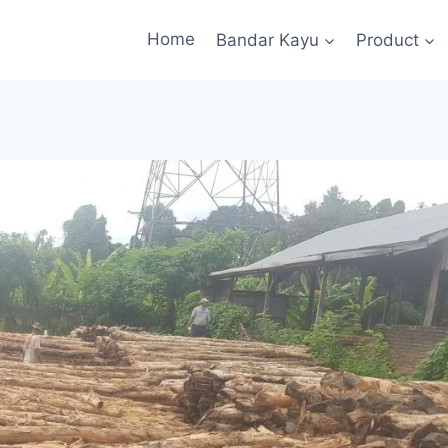
Home
Bandar Kayu
Product