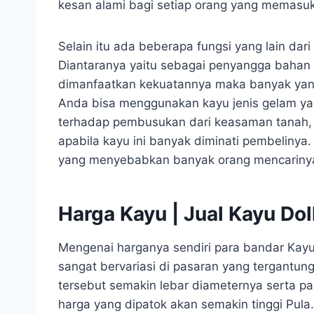
kesan alami bagi setiap orang yang memasuk
Selain itu ada beberapa fungsi yang lain da
Diantaranya yaitu sebagai penyangga bahan
dimanfaatkan kekuatannya maka banyak ya
Anda bisa menggunakan kayu jenis gelam ya
terhadap pembusukan dari keasaman tanah, 
apabila kayu ini banyak diminati pembelinya. 
yang menyebabkan banyak orang mencariny
Harga Kayu | Jual Kayu Do
Mengenai harganya sendiri para bandar Kay
sangat bervariasi di pasaran yang tergantun
tersebut semakin lebar diameternya serta p
harga yang dipatok akan semakin tinggi Pula.