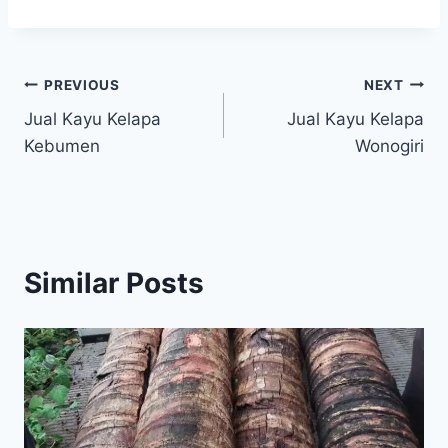
Navigasi
PREVIOUS
NEXT
Jual Kayu Kelapa
Jual Kayu Kelapa
pos
Kebumen
Wonogiri
Similar Posts