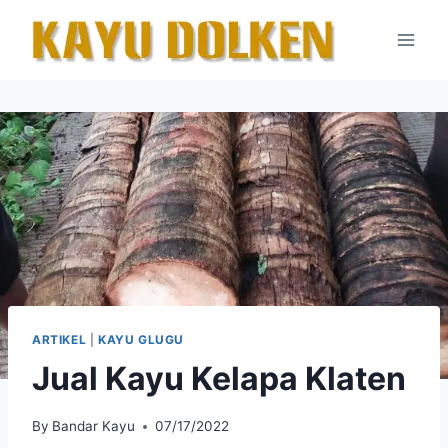
Skip
to
content
ARTIKEL
|
KAYU GLUGU
Jual Kayu Kelapa Klaten
By
Bandar Kayu
07/17/2022