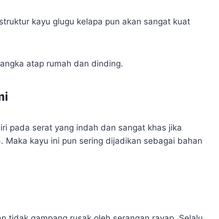
struktur kayu glugu kelapa pun akan sangat kuat
rangka atap rumah dan dinding.
mi
iri pada serat yang indah dan sangat khas jika
. Maka kayu ini pun sering dijadikan sebagai bahan
an tidak gampang rusak oleh serangan rayap. Selalu