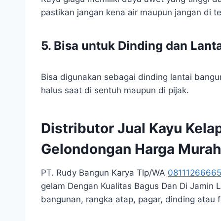
pastikan jangan kena air maupun jangan di t
5. Bisa untuk Dinding dan Lanta
Bisa digunakan sebagai dinding lantai bangun
halus saat di sentuh maupun di pijak.
Distributor Jual Kayu Kela
Gelondongan Harga Murah
PT. Rudy Bangun Karya Tlp/WA
0811126666
gelam Dengan Kualitas Bagus Dan Di Jamin 
bangunan, rangka atap, pagar, dinding atau 