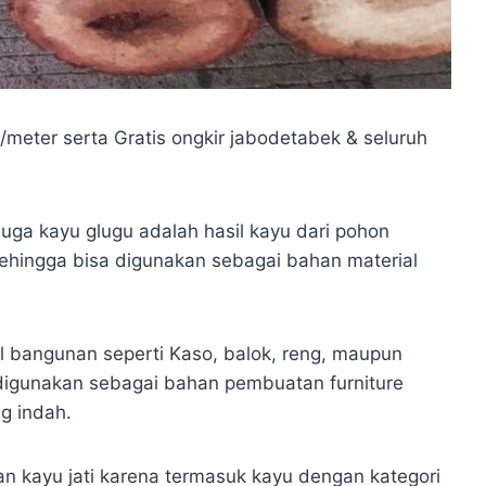
meter serta Gratis ongkir jabodetabek & seluruh
uga kayu glugu adalah hasil kayu dari pohon
sehingga bisa digunakan sebagai bahan material
l bangunan seperti Kaso, balok, reng, maupun
sa digunakan sebagai bahan pembuatan furniture
ng indah.
an kayu jati karena termasuk kayu dengan kategori