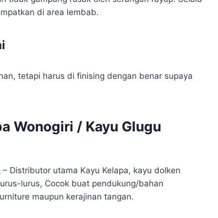
empatkan di area lembab.
i
an, tetapi harus di finising dengan benar supaya
pa Wonogiri / Kayu Glugu
5
– Distributor utama Kayu Kelapa, kayu dolken
Lurus-lurus, Cocok buat pendukung/bahan
furniture maupun kerajinan tangan.