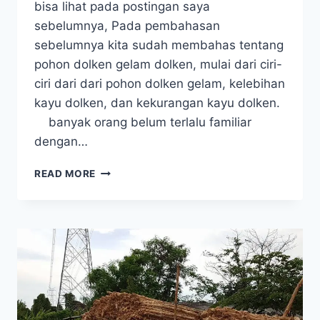
bisa lihat pada postingan saya
sebelumnya, Pada pembahasan
sebelumnya kita sudah membahas tentang
pohon dolken gelam dolken, mulai dari ciri-
ciri dari dari pohon dolken gelam, kelebihan
kayu dolken, dan kekurangan kayu dolken.
banyak orang belum terlalu familiar
dengan…
KELEBIHAN
READ MORE
DAN
KEKURANGAN
KAYU
DOLKEN