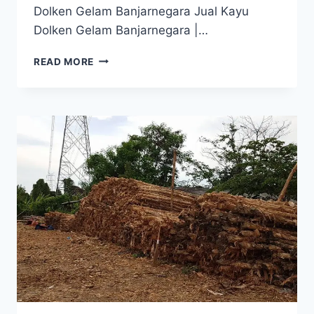
Dolken Gelam Banjarnegara Jual Kayu
Dolken Gelam Banjarnegara |…
JUAL
READ MORE
KAYU
DOLKEN
GELAM
BANJARNEGARA