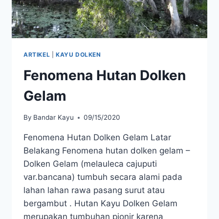
ARTIKEL
|
KAYU DOLKEN
Fenomena Hutan Dolken
Gelam
By
Bandar Kayu
09/15/2020
Fenomena Hutan Dolken Gelam Latar
Belakang Fenomena hutan dolken gelam –
Dolken Gelam (melauleca cajuputi
var.bancana) tumbuh secara alami pada
lahan lahan rawa pasang surut atau
bergambut . Hutan Kayu Dolken Gelam
merupakan tumbuhan pionir karena