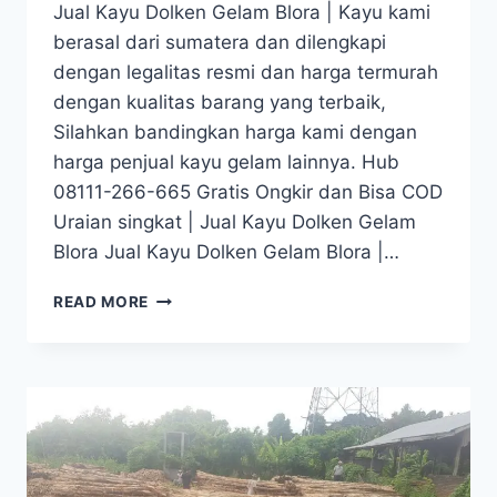
Jual Kayu Dolken Gelam Blora | Kayu kami
berasal dari sumatera dan dilengkapi
dengan legalitas resmi dan harga termurah
dengan kualitas barang yang terbaik,
Silahkan bandingkan harga kami dengan
harga penjual kayu gelam lainnya. Hub
08111-266-665 Gratis Ongkir dan Bisa COD
Uraian singkat | Jual Kayu Dolken Gelam
Blora Jual Kayu Dolken Gelam Blora |…
JUAL
READ MORE
KAYU
DOLKEN
GELAM
BLORA