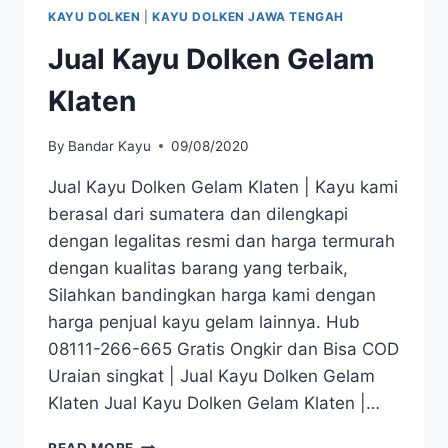
KAYU DOLKEN
|
KAYU DOLKEN JAWA TENGAH
Jual Kayu Dolken Gelam
Klaten
By
Bandar Kayu
09/08/2020
Jual Kayu Dolken Gelam Klaten | Kayu kami
berasal dari sumatera dan dilengkapi
dengan legalitas resmi dan harga termurah
dengan kualitas barang yang terbaik,
Silahkan bandingkan harga kami dengan
harga penjual kayu gelam lainnya. Hub
08111-266-665 Gratis Ongkir dan Bisa COD
Uraian singkat | Jual Kayu Dolken Gelam
Klaten Jual Kayu Dolken Gelam Klaten |…
JUAL
READ MORE