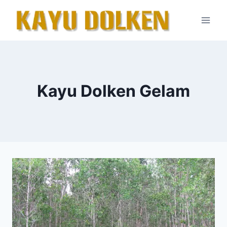
Skip
to
content
Kayu Dolken Gelam