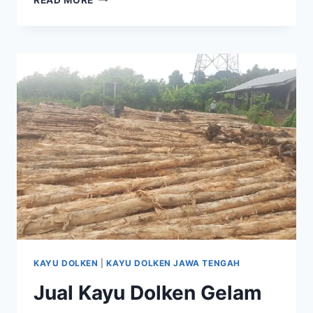
KAYU
DOLKEN
GELAM
KLATEN
KAYU DOLKEN
|
KAYU DOLKEN JAWA TENGAH
Jual Kayu Dolken Gelam