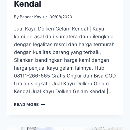
Kendal
By
Bandar Kayu
09/08/2020
Jual Kayu Dolken Gelam Kendal | Kayu
kami berasal dari sumatera dan dilengkapi
dengan legalitas resmi dan harga termurah
dengan kualitas barang yang terbaik,
Silahkan bandingkan harga kami dengan
harga penjual kayu gelam lainnya. Hub
08111-266-665 Gratis Ongkir dan Bisa COD
Uraian singkat | Jual Kayu Dolken Gelam
Kendal Jual Kayu Dolken Gelam Kendal |…
JUAL
READ MORE
KAYU
DOLKEN
GELAM
KENDAL