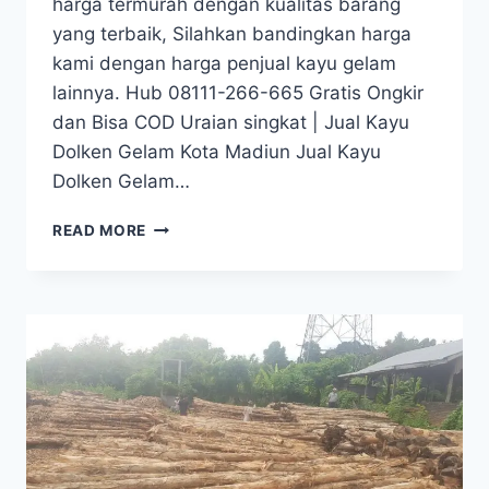
harga termurah dengan kualitas barang
yang terbaik, Silahkan bandingkan harga
kami dengan harga penjual kayu gelam
lainnya. Hub 08111-266-665 Gratis Ongkir
dan Bisa COD Uraian singkat | Jual Kayu
Dolken Gelam Kota Madiun Jual Kayu
Dolken Gelam…
JUAL
READ MORE
KAYU
DOLKEN
GELAM
KOTA
MADIUN