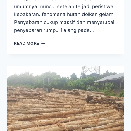
umumnya muncul setelah terjadi peristiwa
kebakaran. fenomena hutan dolken gelam
Penyebaran cukup massif dan menyerupai
penyebaran rumpul ilalang pada…
FENOMENA
READ MORE
HUTAN
DOLKEN
GELAM