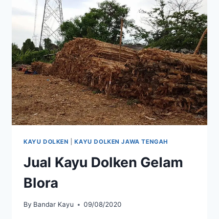
KAYU DOLKEN
|
KAYU DOLKEN JAWA TENGAH
Jual Kayu Dolken Gelam
Blora
By
Bandar Kayu
09/08/2020