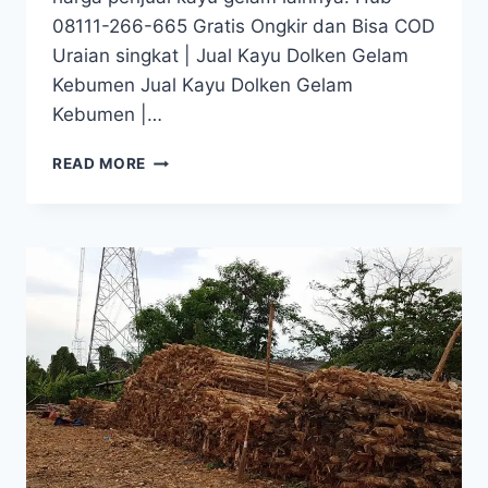
08111-266-665 Gratis Ongkir dan Bisa COD
Uraian singkat | Jual Kayu Dolken Gelam
Kebumen Jual Kayu Dolken Gelam
Kebumen |…
JUAL
READ MORE
KAYU
DOLKEN
GELAM
KEBUMEN