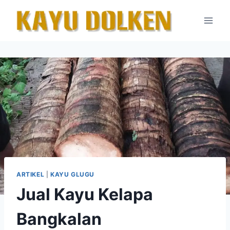
Skip
to
content
ARTIKEL
|
KAYU GLUGU
Jual Kayu Kelapa
Bangkalan