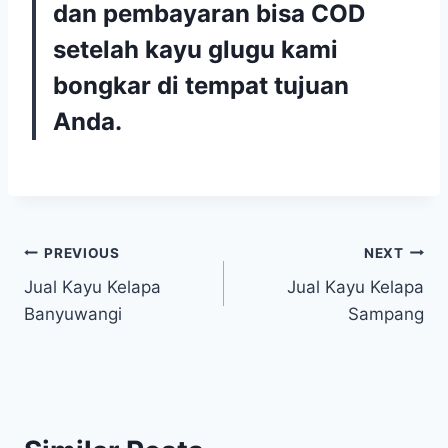
dan pembayaran bisa COD
setelah kayu glugu kami
bongkar di tempat tujuan
Anda.
Navigasi
PREVIOUS
NEXT
Jual Kayu Kelapa
Jual Kayu Kelapa
pos
Banyuwangi
Sampang