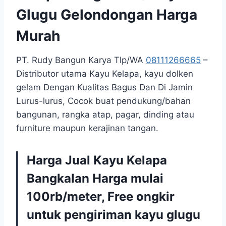
Glugu Gelondongan Harga
Murah
PT. Rudy Bangun Karya Tlp/WA
08111266665
–
Distributor utama Kayu Kelapa, kayu dolken
gelam Dengan Kualitas Bagus Dan Di Jamin
Lurus-lurus, Cocok buat pendukung/bahan
bangunan, rangka atap, pagar, dinding atau
furniture maupun kerajinan tangan.
Harga Jual Kayu Kelapa
Bangkalan Harga mulai
100rb/meter, Free ongkir
untuk pengiriman kayu glugu