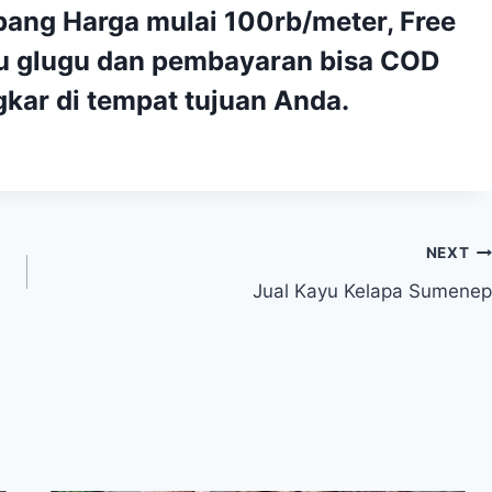
ang Harga mulai 100rb/meter, Free
yu glugu dan pembayaran bisa COD
kar di tempat tujuan Anda.
NEXT
Jual Kayu Kelapa Sumenep