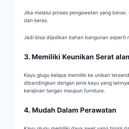
Jika melalui proses pengawetan yang benar, 
dan keras.
Jadi bisa dijadikan bahan bangunan seperti 
3. Memiliki Keunikan Serat ala
Kayu glugu kelapa memiliki ke unikan tersend
dibandingkan dengan jenis kayu yang lainnya
kerajinan tangan maupun furniture.
4. Mudah Dalam Perawatan
Kayu glugu memiliki daya awet yang tinggi d