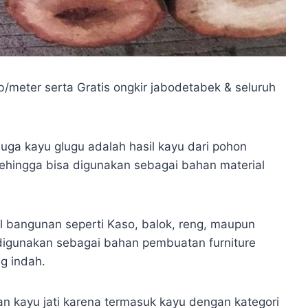
/meter serta Gratis ongkir jabodetabek & seluruh
uga kayu glugu adalah hasil kayu dari pohon
sehingga bisa digunakan sebagai bahan material
l bangunan seperti Kaso, balok, reng, maupun
sa digunakan sebagai bahan pembuatan furniture
ng indah.
an kayu jati karena termasuk kayu dengan kategori