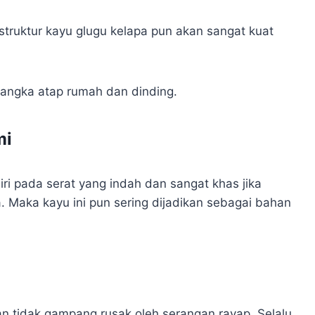
struktur kayu glugu kelapa pun akan sangat kuat
rangka atap rumah dan dinding.
mi
iri pada serat yang indah dan sangat khas jika
. Maka kayu ini pun sering dijadikan sebagai bahan
an tidak gampang rusak oleh serangan rayap. Selalu