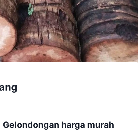
pang
g Gelondongan harga murah