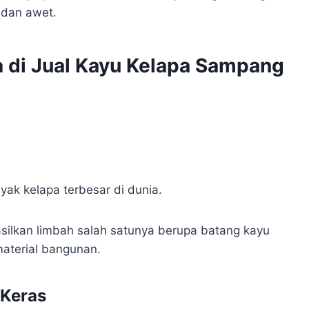
t dan awet.
a di Jual Kayu Kelapa Sampang
yak kelapa terbesar di dunia.
asilkan limbah salah satunya berupa batang kayu
material bangunan.
 Keras