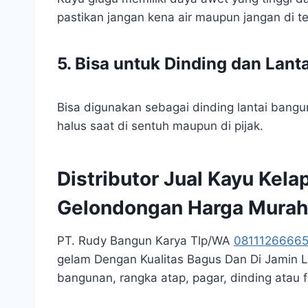
pastikan jangan kena air maupun jangan di t
5. Bisa untuk Dinding dan Lanta
Bisa digunakan sebagai dinding lantai bangun
halus saat di sentuh maupun di pijak.
Distributor Jual Kayu Kel
Gelondongan Harga Murah
PT. Rudy Bangun Karya Tlp/WA
0811126666
gelam Dengan Kualitas Bagus Dan Di Jamin 
bangunan, rangka atap, pagar, dinding atau 