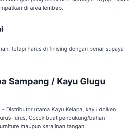
empatkan di area lembab.
i
an, tetapi harus di finising dengan benar supaya
apa Sampang / Kayu Glugu
5
– Distributor utama Kayu Kelapa, kayu dolken
Lurus-lurus, Cocok buat pendukung/bahan
furniture maupun kerajinan tangan.